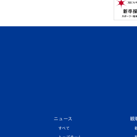
ニュース
観
すべて