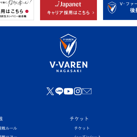
戦
チケット
観戦ルール
チケット