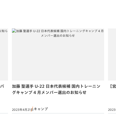
ンバ
加藤 聖選手 U-22 日本代表候補 国内トレーニン
【宮
グキャンプ 4 月メンバー選出のお知らせ
キャンプ
2023年4月21日
202