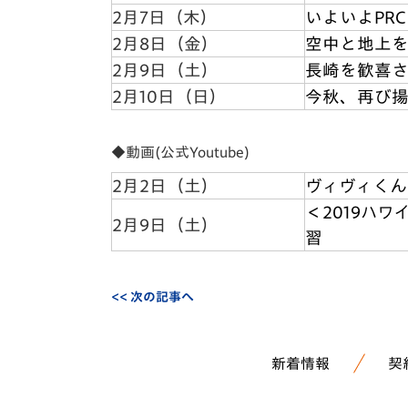
2月7日（木）
いよいよPR
2月8日（金）
空中と地上を
2月9日（土）
長崎を歓喜さ
2月10日（日）
今秋、再び
◆動画(公式Youtube)
2月2日（土）
ヴィヴィくん
＜2019ハワ
2月9日（土）
習
<< 次の記事へ
新着情報
契