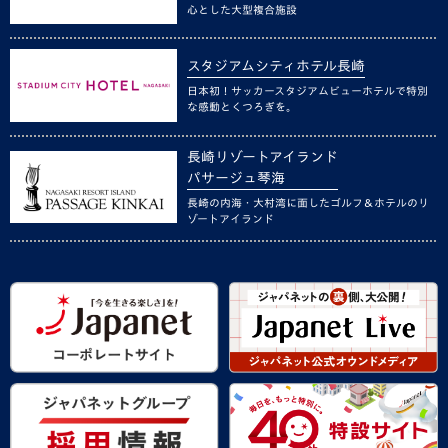
心とした大型複合施設
スタジアムシティホテル長崎
日本初！サッカースタジアムビューホテルで特別
な感動とくつろぎを。
長崎リゾートアイランド
パサージュ琴海
長崎の内海・大村湾に面したゴルフ＆ホテルのリ
ゾートアイランド