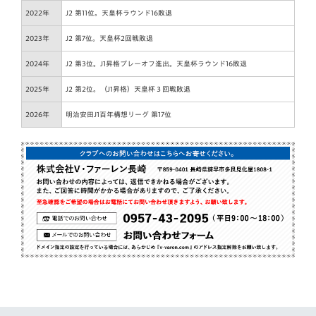
2022年
J2 第11位。天皇杯ラウンド16敗退
2023年
J2 第7位。天皇杯2回戦敗退
2024年
J2 第3位。J1昇格プレーオフ進出。天皇杯ラウンド16敗退
2025年
J2 第2位。（J1昇格）天皇杯３回戦敗退
2026年
明治安田J1百年構想リーグ 第17位