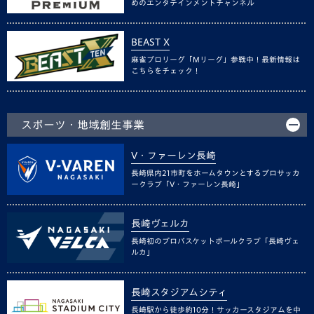
めのエンタテインメントチャンネル
BEAST X
麻雀プロリーグ「Mリーグ」参戦中！最新情報は
こちらをチェック！
スポーツ・地域創生事業
V・ファーレン長崎
長崎県内21市町をホームタウンとするプロサッカ
ークラブ「V・ファーレン長崎」
長崎ヴェルカ
長崎初のプロバスケットボールクラブ「長崎ヴェ
ルカ」
長崎スタジアムシティ
長崎駅から徒歩約10分！サッカースタジアムを中