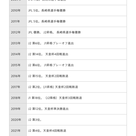
2010年
JFL 5位。長崎県選手権優勝
2011年
JFL 5位。長崎県選手権優勝
2012年
JFL 優勝。 J2昇格。 長崎県選手権優勝
2013年
J2 第6位。 J1昇格プレーオフ進出
2014年
J2 第14位。 天皇杯4回戦進出
2015年
J2 第6位。 J1昇格プレーオフ進出
2016年
J2 第15位。 天皇杯2回戦敗退
2017年
J2 第2位。(J1昇格) 天皇杯2回戦敗退
2018年
J1 第18位。（J2降格）天皇杯3回戦敗退
2019年
J2 第12位。天皇杯準決勝進出
2020年
J2 第3位。
2021年
J2 第4位。天皇杯4回戦敗退