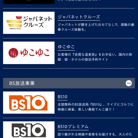
ジャパネットクルーズ
ジャパネットが磨き上げたおもてなしで、感動の豪
華クルーズ体験を。
ゆこゆこ
お客様の『良質な温泉旅』をお手伝い。国内の旅
館・宿・ホテルの宿泊予約サイト
BS放送事業
BS10
全国無料のBS放送局『BS10』。クイズにゴルフに
映画に麻雀、楽しい番組てんこ盛り！
BS10プレミアム
語り継がれる映画や音楽をお届けする、大人のた