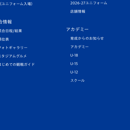
2026-27ユニフォーム
（ユニフォーム入場）
店舗情報
合情報
アカデミー
試合日程/結果
育成からのお知らせ
順位表
アカデミー
フォトギャラリー
U-18
スタジアムグルメ
U-15
はじめての観戦ガイド
U-12
スクール