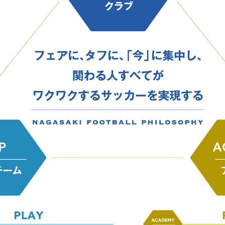
V-EXPRESS（ユニフ
ォーム入場）