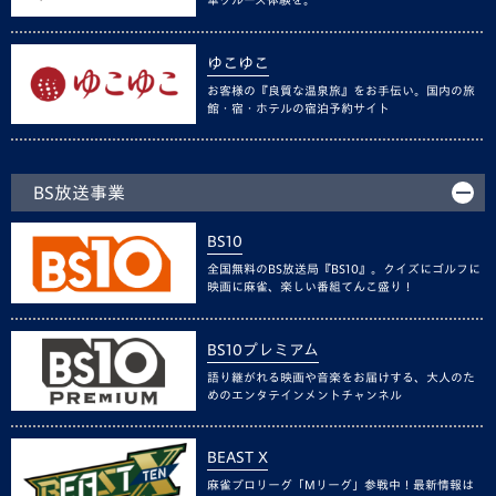
ゆこゆこ
お客様の『良質な温泉旅』をお手伝い。国内の旅
館・宿・ホテルの宿泊予約サイト
BS放送事業
BS10
全国無料のBS放送局『BS10』。クイズにゴルフに
映画に麻雀、楽しい番組てんこ盛り！
BS10プレミアム
語り継がれる映画や音楽をお届けする、大人のた
めのエンタテインメントチャンネル
BEAST X
麻雀プロリーグ「Mリーグ」参戦中！最新情報は