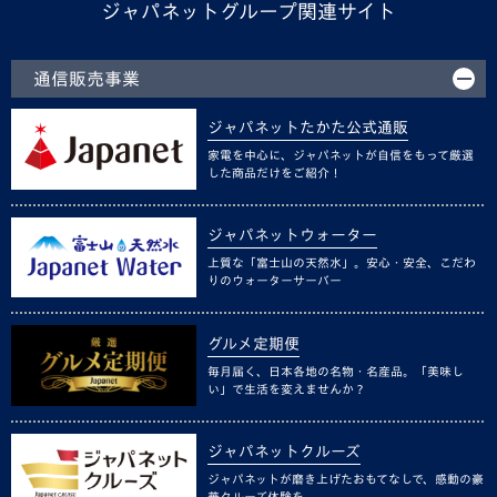
ジャパネットグループ関連サイト
通信販売事業
ジャパネットたかた公式通販
家電を中心に、ジャパネットが自信をもって厳選
した商品だけをご紹介！
ジャパネットウォーター
上質な「富士山の天然水」。安心・安全、こだわ
りのウォーターサーバー
グルメ定期便
毎月届く、日本各地の名物・名産品。「美味し
い」で生活を変えませんか？
ジャパネットクルーズ
ジャパネットが磨き上げたおもてなしで、感動の豪
華クルーズ体験を。