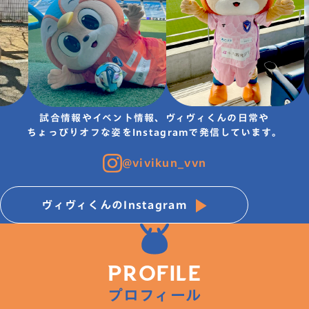
試合情報やイベント情報、ヴィヴィくんの日常や
ちょっぴりオフな姿をInstagramで発信しています。
@vivikun_vvn
ヴィヴィくんのInstagram
PROFILE
プロフィール