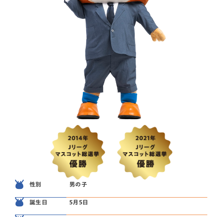
男の子
性別
5月5日
誕生日