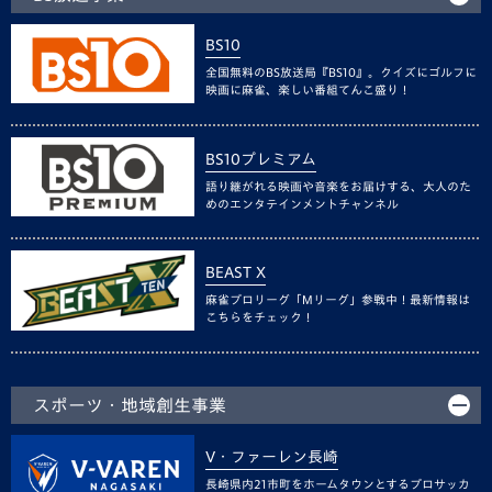
BS10
全国無料のBS放送局『BS10』。クイズにゴルフに
映画に麻雀、楽しい番組てんこ盛り！
BS10プレミアム
語り継がれる映画や音楽をお届けする、大人のた
めのエンタテインメントチャンネル
BEAST X
麻雀プロリーグ「Mリーグ」参戦中！最新情報は
こちらをチェック！
スポーツ・地域創生事業
V・ファーレン長崎
長崎県内21市町をホームタウンとするプロサッカ