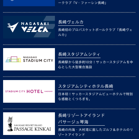
ークラブ「V・ファーレン長崎」
長崎ヴェルカ
長崎初のプロバスケットボールクラブ「長崎ヴェ
ルカ」
長崎スタジアムシティ
長崎駅から徒歩約10分！サッカースタジアムを中
心とした大型複合施設
スタジアムシティホテル長崎
日本初！サッカースタジアムビューホテルで特別
な感動とくつろぎを。
長崎リゾートアイランド
パサージュ琴海
長崎の内海・大村湾に面したゴルフ＆ホテルのリ
ゾートアイランド