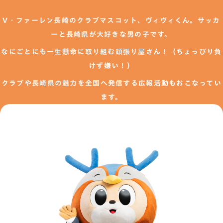
V・ファーレン長崎のクラブマスコット、ヴィヴィくん。サッカ
ーと長崎県が大好きな男の子です。
なにごとにも一生懸命に取り組む頑張り屋さん！（ちょっぴり負
けず嫌い！）
クラブや長崎県の魅力を全国へ発信する広報活動もおこなってい
ます。