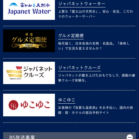
ジャパネットウォーター
上質な「富士山の天然水」。安心・安全、こだわ
りのウォーターサーバー
グルメ定期便
毎月届く、日本各地の名物・名産品。「美味し
い」で生活を変えませんか？
ジャパネットクルーズ
ジャパネットが磨き上げたおもてなしで、感動の豪
華クルーズ体験を。
ゆこゆこ
お客様の『良質な温泉旅』をお手伝い。国内の旅
館・宿・ホテルの宿泊予約サイト
BS放送事業