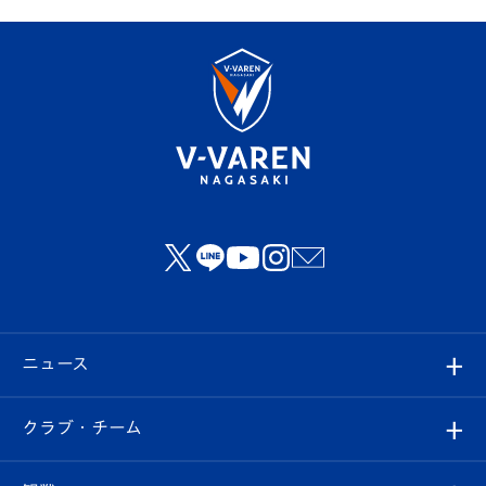
ニュース
すべて
クラブ・チーム
トップチーム