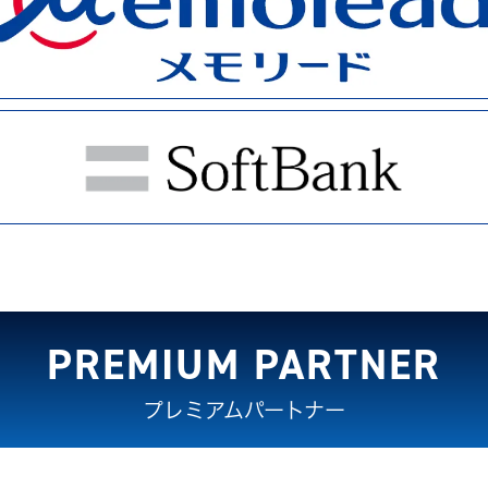
PREMIUM PARTNER
プレミアムパートナー