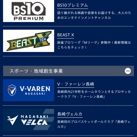
BS10プレミアム
語り継がれる映画や音楽をお届けする、大人のた
めのエンタテインメントチャンネル
BEAST X
麻雀プロリーグ「Mリーグ」参戦中！最新情報は
こちらをチェック！
スポーツ・地域創生事業
V・ファーレン長崎
長崎県内21市町をホームタウンとするプロサッカ
ークラブ「V・ファーレン長崎」
長崎ヴェルカ
長崎初のプロバスケットボールクラブ「長崎ヴェ
ルカ」