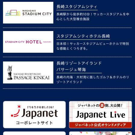
長崎スタジアムシティ
長崎駅から徒歩約10分！サッカースタジアムを中
心とした大型複合施設
スタジアムシティホテル長崎
日本初！サッカースタジアムビューホテルで特別
な感動とくつろぎを。
長崎リゾートアイランド
パサージュ琴海
長崎の内海・大村湾に面したゴルフ＆ホテルのリ
ゾートアイランド