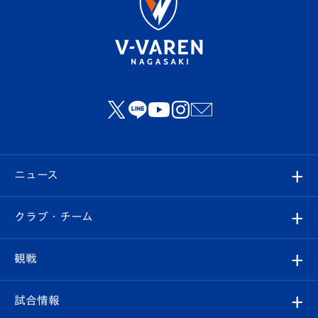
ニュース
すべて
クラブ・チーム
トップチーム
クラブプロフィール
観戦
クラブ
フィロソフィー
観戦ルール
試合情報