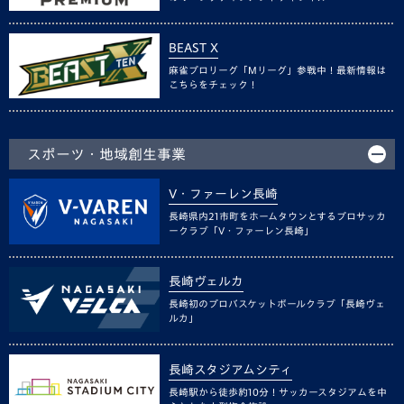
BEAST X
麻雀プロリーグ「Mリーグ」参戦中！最新情報は
こちらをチェック！
スポーツ・地域創生事業
V・ファーレン長崎
長崎県内21市町をホームタウンとするプロサッカ
ークラブ「V・ファーレン長崎」
長崎ヴェルカ
長崎初のプロバスケットボールクラブ「長崎ヴェ
ルカ」
長崎スタジアムシティ
長崎駅から徒歩約10分！サッカースタジアムを中