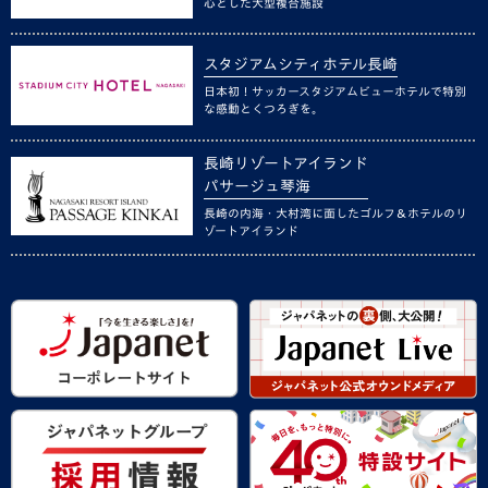
心とした大型複合施設
スタジアムシティホテル長崎
日本初！サッカースタジアムビューホテルで特別
な感動とくつろぎを。
長崎リゾートアイランド
パサージュ琴海
長崎の内海・大村湾に面したゴルフ＆ホテルのリ
ゾートアイランド