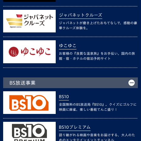
ジャパネットクルーズ
ジャパネットが磨き上げたおもてなしで、感動の豪
華クルーズ体験を。
ゆこゆこ
お客様の『良質な温泉旅』をお手伝い。国内の旅
館・宿・ホテルの宿泊予約サイト
BS放送事業
BS10
全国無料のBS放送局『BS10』。クイズにゴルフに
映画に麻雀、楽しい番組てんこ盛り！
BS10プレミアム
語り継がれる映画や音楽をお届けする、大人のた
めのエンタテインメントチャンネル