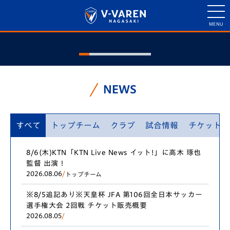
NEWS
すべて
トップチーム
クラブ
試合情報
チケット
8/6(木)KTN「KTN Live News イット!」に高木 琢也
監督 出演！
2026.08.06
/
トップチーム
※8/5追記あり※天皇杯 JFA 第106回全日本サッカー
選手権大会 2回戦 チケット販売概要
2026.08.05
/