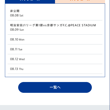
非公開
08.08
Sat
明治安田J1リーグ第1節vs京都サンガF.C.@PEACE STADIUM
08.09
Sun
08.10
Mon
08.11
Tue
08.12
Wed
08.13
Thu
08.14
Fri
一覧へ