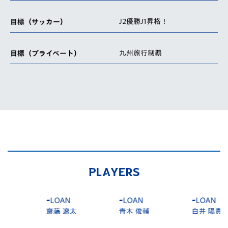
J2優勝J1昇格！
目標（サッカー）
九州旅行制覇
目標（プライベート）
PLAYERS
-
LOAN
-
LOAN
-
LOAN
齋藤 遼太
青木 俊輔
白井 陽貴