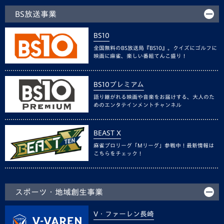
BS放送事業
BS10
全国無料のBS放送局『BS10』。クイズにゴルフに
映画に麻雀、楽しい番組てんこ盛り！
BS10プレミアム
語り継がれる映画や音楽をお届けする、大人のた
めのエンタテインメントチャンネル
BEAST X
麻雀プロリーグ「Mリーグ」参戦中！最新情報は
こちらをチェック！
スポーツ・地域創生事業
V・ファーレン長崎