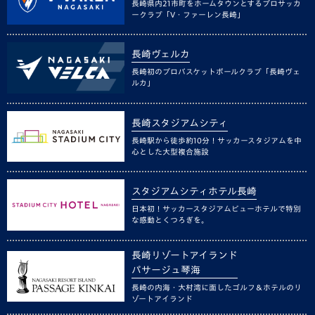
長崎県内21市町をホームタウンとするプロサッカ
ークラブ「V・ファーレン長崎」
長崎ヴェルカ
長崎初のプロバスケットボールクラブ「長崎ヴェ
ルカ」
長崎スタジアムシティ
長崎駅から徒歩約10分！サッカースタジアムを中
心とした大型複合施設
スタジアムシティホテル長崎
日本初！サッカースタジアムビューホテルで特別
な感動とくつろぎを。
長崎リゾートアイランド
パサージュ琴海
長崎の内海・大村湾に面したゴルフ＆ホテルのリ
ゾートアイランド