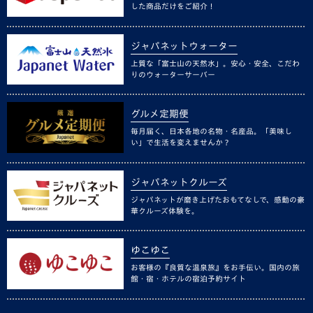
した商品だけをご紹介！
ジャパネットウォーター
上質な「富士山の天然水」。安心・安全、こだわ
りのウォーターサーバー
グルメ定期便
毎月届く、日本各地の名物・名産品。「美味し
い」で生活を変えませんか？
ジャパネットクルーズ
ジャパネットが磨き上げたおもてなしで、感動の豪
華クルーズ体験を。
ゆこゆこ
お客様の『良質な温泉旅』をお手伝い。国内の旅
館・宿・ホテルの宿泊予約サイト