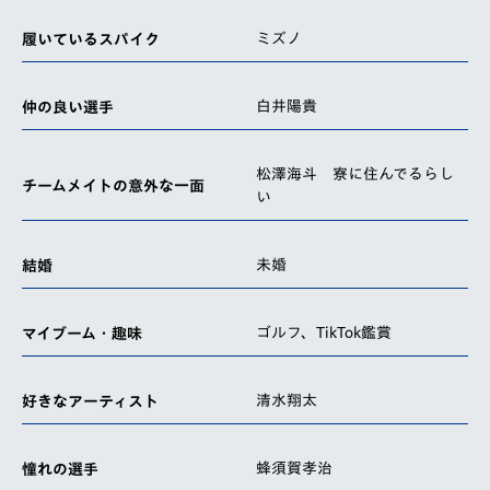
ミズノ
履いているスパイク
白井陽貴
仲の良い選手
松澤海斗 寮に住んでるらし
チームメイトの意外な一面
い
未婚
結婚
ゴルフ、TikTok鑑賞
マイブーム・趣味
清水翔太
好きなアーティスト
蜂須賀孝治
憧れの選手