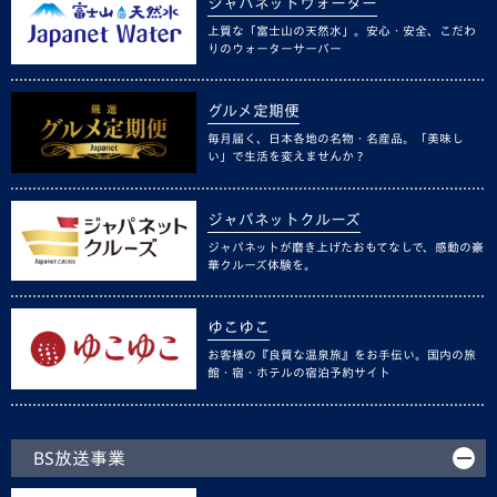
ジャパネットウォーター
上質な「富士山の天然水」。安心・安全、こだわ
りのウォーターサーバー
グルメ定期便
毎月届く、日本各地の名物・名産品。「美味し
い」で生活を変えませんか？
ジャパネットクルーズ
ジャパネットが磨き上げたおもてなしで、感動の豪
華クルーズ体験を。
ゆこゆこ
お客様の『良質な温泉旅』をお手伝い。国内の旅
館・宿・ホテルの宿泊予約サイト
BS放送事業