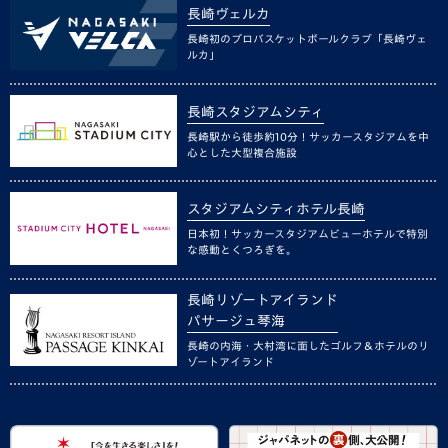
長崎ヴェルカ
長崎初のプロバスケットボールクラブ「長崎ヴェ
ルカ」
長崎スタジアムシティ
長崎駅から徒歩約10分！サッカースタジアムを中
心とした大型複合施設
スタジアムシティホテル長崎
日本初！サッカースタジアムビューホテルで特別
な感動とくつろぎを。
長崎リゾートアイランド
パサージュ琴海
長崎の内海・大村湾に面したゴルフ＆ホテルのリ
ゾートアイランド