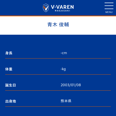
青木 俊輔
-cm
身長
-kg
体重
2003/01/08
誕生日
熊本県
出身地