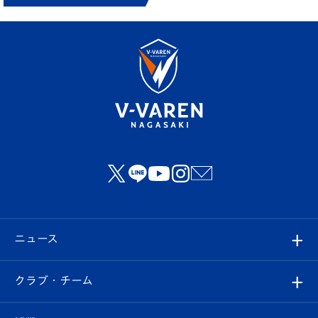
ニュース
すべて
クラブ・チーム
トップチーム