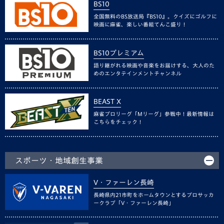
BS10
全国無料のBS放送局『BS10』。クイズにゴルフに
映画に麻雀、楽しい番組てんこ盛り！
BS10プレミアム
語り継がれる映画や音楽をお届けする、大人のた
めのエンタテインメントチャンネル
BEAST X
麻雀プロリーグ「Mリーグ」参戦中！最新情報は
こちらをチェック！
スポーツ・地域創生事業
V・ファーレン長崎
長崎県内21市町をホームタウンとするプロサッカ
ークラブ「V・ファーレン長崎」