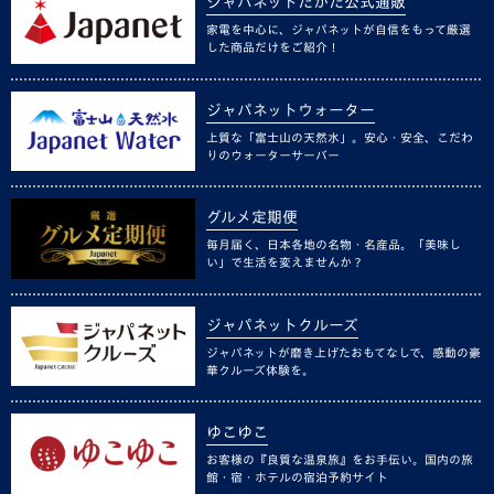
ジャパネットたかた公式通販
家電を中心に、ジャパネットが自信をもって厳選
した商品だけをご紹介！
ジャパネットウォーター
上質な「富士山の天然水」。安心・安全、こだわ
りのウォーターサーバー
グルメ定期便
毎月届く、日本各地の名物・名産品。「美味し
い」で生活を変えませんか？
ジャパネットクルーズ
ジャパネットが磨き上げたおもてなしで、感動の豪
華クルーズ体験を。
ゆこゆこ
お客様の『良質な温泉旅』をお手伝い。国内の旅
館・宿・ホテルの宿泊予約サイト