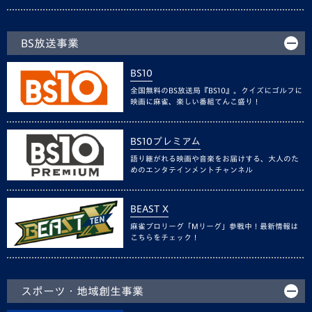
BS放送事業
BS10
全国無料のBS放送局『BS10』。クイズにゴルフに
映画に麻雀、楽しい番組てんこ盛り！
BS10プレミアム
語り継がれる映画や音楽をお届けする、大人のた
めのエンタテインメントチャンネル
BEAST X
麻雀プロリーグ「Mリーグ」参戦中！最新情報は
こちらをチェック！
スポーツ・地域創生事業