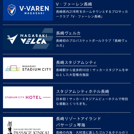
V・ファーレン長崎
長崎県内21市町をホームタウンとするプロサッカ
ークラブ「V・ファーレン長崎」
長崎ヴェルカ
長崎初のプロバスケットボールクラブ「長崎ヴェ
ルカ」
長崎スタジアムシティ
長崎駅から徒歩約10分！サッカースタジアムを中
心とした大型複合施設
スタジアムシティホテル長崎
日本初！サッカースタジアムビューホテルで特別
な感動とくつろぎを。
長崎リゾートアイランド
パサージュ琴海
長崎の内海・大村湾に面したゴルフ＆ホテルのリ