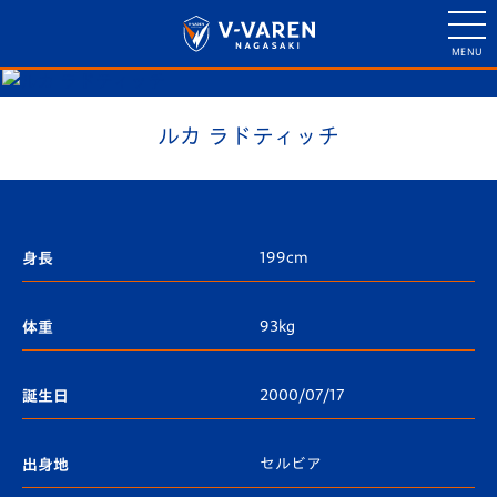
ルカ ラドティッチ
199cm
身長
93kg
体重
2000/07/17
誕生日
セルビア
出身地