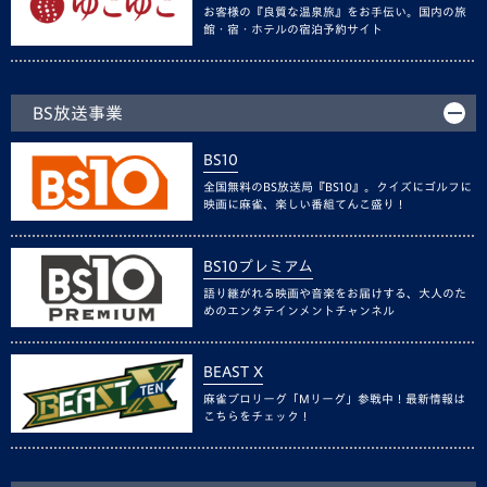
お客様の『良質な温泉旅』をお手伝い。国内の旅
館・宿・ホテルの宿泊予約サイト
BS放送事業
BS10
全国無料のBS放送局『BS10』。クイズにゴルフに
映画に麻雀、楽しい番組てんこ盛り！
BS10プレミアム
語り継がれる映画や音楽をお届けする、大人のた
めのエンタテインメントチャンネル
BEAST X
麻雀プロリーグ「Mリーグ」参戦中！最新情報は
こちらをチェック！