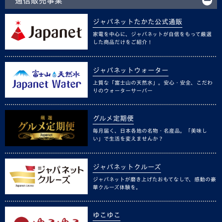
通信販売事業
ジャパネットたかた公式通販
家電を中心に、ジャパネットが自信をもって厳選
した商品だけをご紹介！
ジャパネットウォーター
上質な「富士山の天然水」。安心・安全、こだわ
りのウォーターサーバー
グルメ定期便
毎月届く、日本各地の名物・名産品。「美味し
い」で生活を変えませんか？
ジャパネットクルーズ
ジャパネットが磨き上げたおもてなしで、感動の豪
華クルーズ体験を。
ゆこゆこ