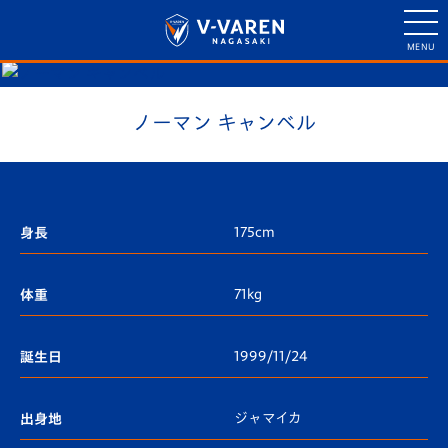
ノーマン キャンベル
175cm
身長
71kg
体重
1999/11/24
誕生日
ジャマイカ
出身地