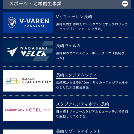
スポーツ・地域創生事業
V・ファーレン長崎
長崎県内21市町をホームタウンとするプロサッカ
ークラブ「V・ファーレン長崎」
長崎ヴェルカ
長崎初のプロバスケットボールクラブ「長崎ヴェ
ルカ」
長崎スタジアムシティ
長崎駅から徒歩約10分！サッカースタジアムを中
心とした大型複合施設
スタジアムシティホテル長崎
日本初！サッカースタジアムビューホテルで特別
な感動とくつろぎを。
長崎リゾートアイランド