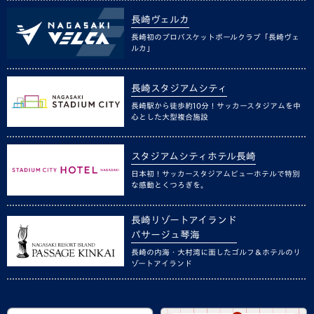
長崎ヴェルカ
長崎初のプロバスケットボールクラブ「長崎ヴェ
ルカ」
長崎スタジアムシティ
長崎駅から徒歩約10分！サッカースタジアムを中
心とした大型複合施設
スタジアムシティホテル長崎
日本初！サッカースタジアムビューホテルで特別
な感動とくつろぎを。
長崎リゾートアイランド
パサージュ琴海
長崎の内海・大村湾に面したゴルフ＆ホテルのリ
ゾートアイランド