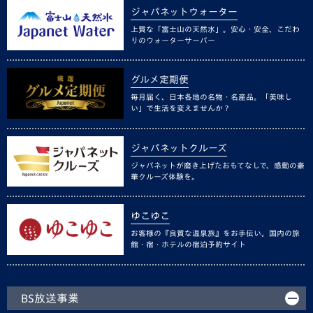
ジャパネットウォーター
上質な「富士山の天然水」。安心・安全、こだわ
りのウォーターサーバー
グルメ定期便
毎月届く、日本各地の名物・名産品。「美味し
い」で生活を変えませんか？
ジャパネットクルーズ
ジャパネットが磨き上げたおもてなしで、感動の豪
華クルーズ体験を。
ゆこゆこ
お客様の『良質な温泉旅』をお手伝い。国内の旅
館・宿・ホテルの宿泊予約サイト
BS放送事業