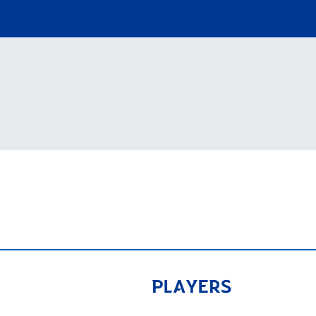
V-EXPRESS（ユニフ
ォーム入場）
PLAYERS