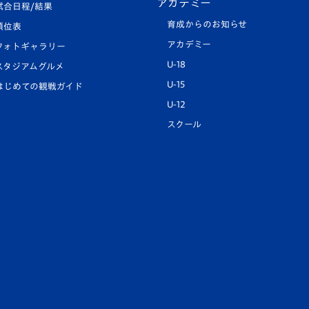
アカデミー
試合日程/結果
育成からのお知らせ
順位表
アカデミー
フォトギャラリー
U-18
スタジアムグルメ
U-15
はじめての観戦ガイド
U-12
スクール