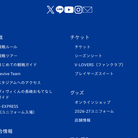
戦
チケット
観戦ルール
チケット
観戦ツアー
シーズンシート
はじめての観戦ガイド
V-LOVERS（ファンクラブ）
evive Team
プレイヤーズスイート
スタジアムへのアクセス
ヴィヴィくんの長崎おもてなし
グッズ
ガイド
オンラインショップ
-EXPRESS
2026-27ユニフォーム
（ユニフォーム入場）
店舗情報
合情報