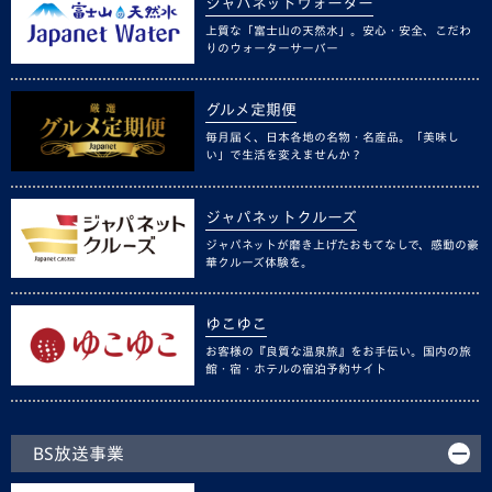
ジャパネットウォーター
上質な「富士山の天然水」。安心・安全、こだわ
りのウォーターサーバー
グルメ定期便
毎月届く、日本各地の名物・名産品。「美味し
い」で生活を変えませんか？
ジャパネットクルーズ
ジャパネットが磨き上げたおもてなしで、感動の豪
華クルーズ体験を。
ゆこゆこ
お客様の『良質な温泉旅』をお手伝い。国内の旅
館・宿・ホテルの宿泊予約サイト
BS放送事業