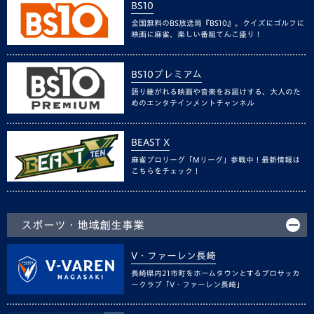
BS10
全国無料のBS放送局『BS10』。クイズにゴルフに
映画に麻雀、楽しい番組てんこ盛り！
BS10プレミアム
語り継がれる映画や音楽をお届けする、大人のた
めのエンタテインメントチャンネル
BEAST X
麻雀プロリーグ「Mリーグ」参戦中！最新情報は
こちらをチェック！
スポーツ・地域創生事業
V・ファーレン長崎
長崎県内21市町をホームタウンとするプロサッカ
ークラブ「V・ファーレン長崎」