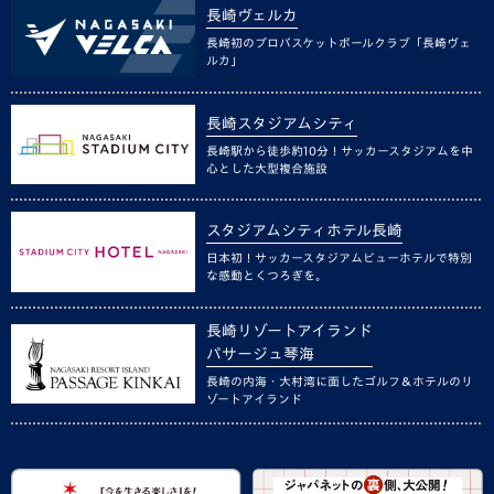
長崎ヴェルカ
長崎初のプロバスケットボールクラブ「長崎ヴェ
ルカ」
長崎スタジアムシティ
長崎駅から徒歩約10分！サッカースタジアムを中
心とした大型複合施設
スタジアムシティホテル長崎
日本初！サッカースタジアムビューホテルで特別
な感動とくつろぎを。
長崎リゾートアイランド
パサージュ琴海
長崎の内海・大村湾に面したゴルフ＆ホテルのリ
ゾートアイランド