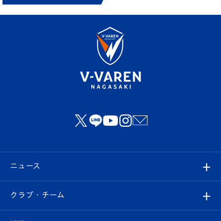
ニュース
すべて
クラブ・チーム
トップチーム