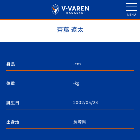
齋藤 遼太
-cm
身長
-kg
体重
2002/05/23
誕生日
長崎県
出身地