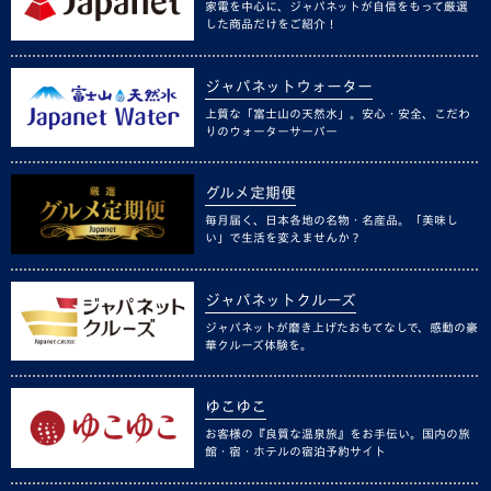
家電を中心に、ジャパネットが自信をもって厳選
した商品だけをご紹介！
ジャパネットウォーター
上質な「富士山の天然水」。安心・安全、こだわ
りのウォーターサーバー
グルメ定期便
毎月届く、日本各地の名物・名産品。「美味し
い」で生活を変えませんか？
ジャパネットクルーズ
ジャパネットが磨き上げたおもてなしで、感動の豪
華クルーズ体験を。
ゆこゆこ
お客様の『良質な温泉旅』をお手伝い。国内の旅
館・宿・ホテルの宿泊予約サイト