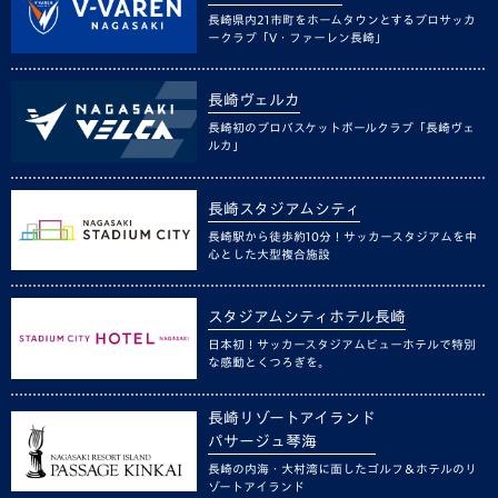
長崎県内21市町をホームタウンとするプロサッカ
ークラブ「V・ファーレン長崎」
長崎ヴェルカ
長崎初のプロバスケットボールクラブ「長崎ヴェ
ルカ」
長崎スタジアムシティ
長崎駅から徒歩約10分！サッカースタジアムを中
心とした大型複合施設
スタジアムシティホテル長崎
日本初！サッカースタジアムビューホテルで特別
な感動とくつろぎを。
長崎リゾートアイランド
パサージュ琴海
長崎の内海・大村湾に面したゴルフ＆ホテルのリ
ゾートアイランド