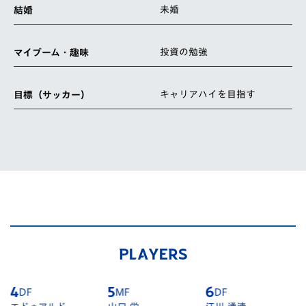
未婚
結婚
投資の勉強
マイブーム・趣味
キャリアハイを目指す
目標（サッカー）
PLAYERS
4
DF
5
MF
6
DF