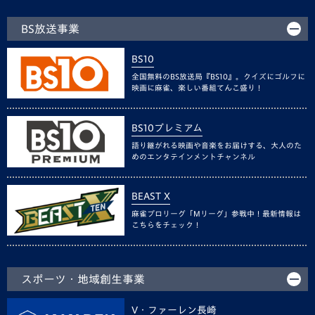
BS放送事業
BS10
全国無料のBS放送局『BS10』。クイズにゴルフに
映画に麻雀、楽しい番組てんこ盛り！
BS10プレミアム
語り継がれる映画や音楽をお届けする、大人のた
めのエンタテインメントチャンネル
BEAST X
麻雀プロリーグ「Mリーグ」参戦中！最新情報は
こちらをチェック！
スポーツ・地域創生事業
V・ファーレン長崎