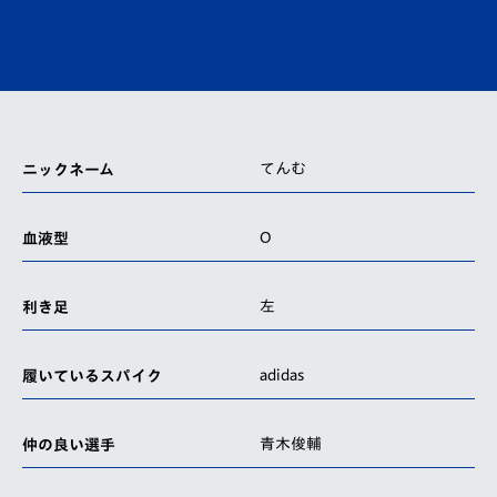
てんむ
ニックネーム
O
血液型
左
利き足
adidas
履いているスパイク
青木俊輔
仲の良い選手