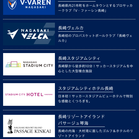
長崎県内21市町をホームタウンとするプロサッカ
ークラブ「V・ファーレン長崎」
長崎ヴェルカ
長崎初のプロバスケットボールクラブ「長崎ヴェ
ルカ」
長崎スタジアムシティ
長崎駅から徒歩約10分！サッカースタジアムを中
心とした大型複合施設
スタジアムシティホテル長崎
日本初！サッカースタジアムビューホテルで特別
な感動とくつろぎを。
長崎リゾートアイランド
パサージュ琴海
長崎の内海・大村湾に面したゴルフ＆ホテルのリ
ゾートアイランド