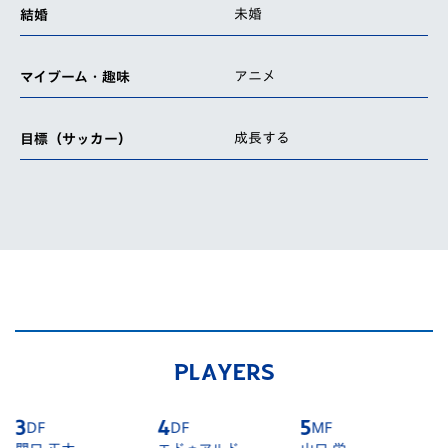
未婚
結婚
アニメ
マイブーム・趣味
成長する
目標（サッカー）
PLAYERS
4
DF
5
MF
6
DF