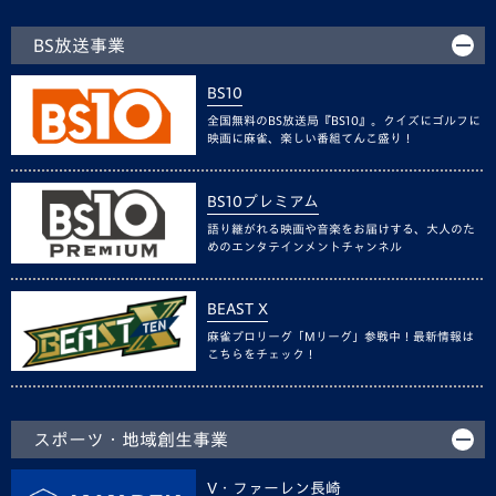
BS放送事業
BS10
全国無料のBS放送局『BS10』。クイズにゴルフに
映画に麻雀、楽しい番組てんこ盛り！
BS10プレミアム
語り継がれる映画や音楽をお届けする、大人のた
めのエンタテインメントチャンネル
BEAST X
麻雀プロリーグ「Mリーグ」参戦中！最新情報は
こちらをチェック！
スポーツ・地域創生事業
V・ファーレン長崎