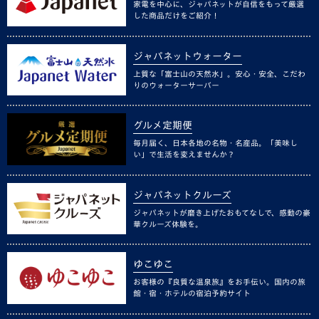
家電を中心に、ジャパネットが自信をもって厳選
した商品だけをご紹介！
ジャパネットウォーター
上質な「富士山の天然水」。安心・安全、こだわ
りのウォーターサーバー
グルメ定期便
毎月届く、日本各地の名物・名産品。「美味し
い」で生活を変えませんか？
ジャパネットクルーズ
ジャパネットが磨き上げたおもてなしで、感動の豪
華クルーズ体験を。
ゆこゆこ
お客様の『良質な温泉旅』をお手伝い。国内の旅
館・宿・ホテルの宿泊予約サイト