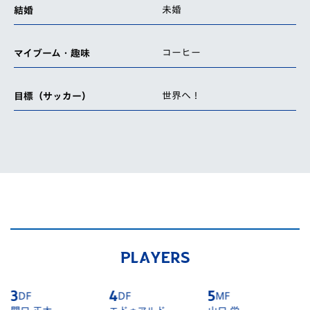
未婚
結婚
コーヒー
マイブーム・趣味
世界へ！
目標（サッカー）
PLAYERS
4
DF
5
MF
6
DF