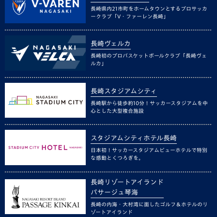
長崎県内21市町をホームタウンとするプロサッカ
ークラブ「V・ファーレン長崎」
長崎ヴェルカ
長崎初のプロバスケットボールクラブ「長崎ヴェ
ルカ」
長崎スタジアムシティ
長崎駅から徒歩約10分！サッカースタジアムを中
心とした大型複合施設
スタジアムシティホテル長崎
日本初！サッカースタジアムビューホテルで特別
な感動とくつろぎを。
長崎リゾートアイランド
パサージュ琴海
長崎の内海・大村湾に面したゴルフ＆ホテルのリ
ゾートアイランド