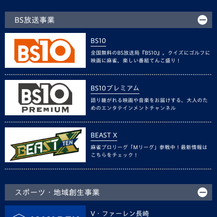
BS放送事業
BS10
全国無料のBS放送局『BS10』。クイズにゴルフに
映画に麻雀、楽しい番組てんこ盛り！
BS10プレミアム
語り継がれる映画や音楽をお届けする、大人のた
めのエンタテインメントチャンネル
BEAST X
麻雀プロリーグ「Mリーグ」参戦中！最新情報は
こちらをチェック！
スポーツ・地域創生事業
V・ファーレン長崎