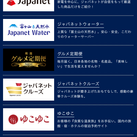
家電を中心に、ジャパネットが自信をもって厳選
した商品だけをご紹介！
ジャパネットウォーター
上質な「富士山の天然水」。安心・安全、こだわ
りのウォーターサーバー
グルメ定期便
毎月届く、日本各地の名物・名産品。「美味し
い」で生活を変えませんか？
ジャパネットクルーズ
ジャパネットが磨き上げたおもてなしで、感動の豪
華クルーズ体験を。
ゆこゆこ
お客様の『良質な温泉旅』をお手伝い。国内の旅
館・宿・ホテルの宿泊予約サイト