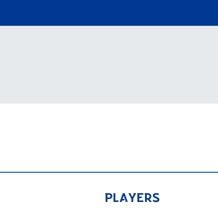
V-EXPRESS（ユニフ
ォーム入場）
PLAYERS