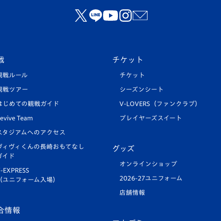
戦
チケット
観戦ルール
チケット
観戦ツアー
シーズンシート
はじめての観戦ガイド
V-LOVERS（ファンクラブ）
evive Team
プレイヤーズスイート
スタジアムへのアクセス
ヴィヴィくんの長崎おもてなし
グッズ
ガイド
オンラインショップ
-EXPRESS
2026-27ユニフォーム
（ユニフォーム入場）
店舗情報
合情報