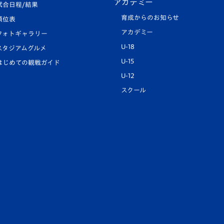
アカデミー
試合日程/結果
育成からのお知らせ
順位表
アカデミー
フォトギャラリー
U-18
スタジアムグルメ
U-15
はじめての観戦ガイド
U-12
スクール