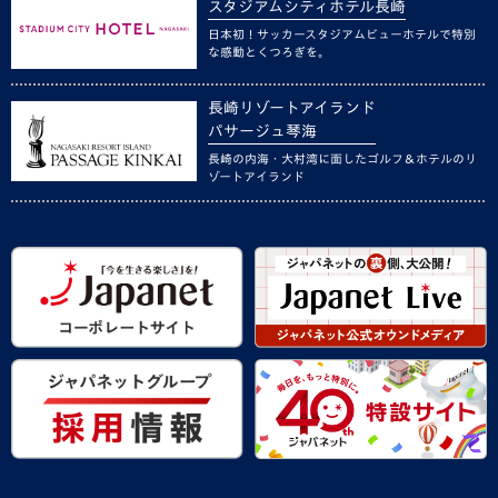
スタジアムシティホテル長崎
日本初！サッカースタジアムビューホテルで特別
な感動とくつろぎを。
長崎リゾートアイランド
パサージュ琴海
長崎の内海・大村湾に面したゴルフ＆ホテルのリ
ゾートアイランド