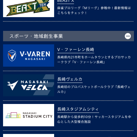
BEAST X
麻雀プロリーグ「Mリーグ」参戦中！最新情報は
こちらをチェック！
スポーツ・地域創生事業
V・ファーレン長崎
長崎県内21市町をホームタウンとするプロサッカ
ークラブ「V・ファーレン長崎」
長崎ヴェルカ
長崎初のプロバスケットボールクラブ「長崎ヴェ
ルカ」
長崎スタジアムシティ
長崎駅から徒歩約10分！サッカースタジアムを中
心とした大型複合施設