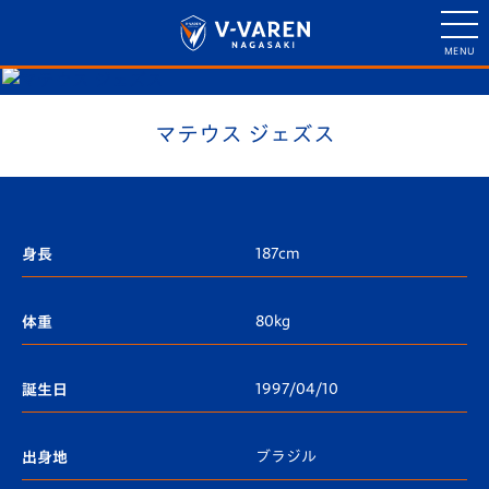
マテウス ジェズス
187cm
身長
80kg
体重
1997/04/10
誕生日
ブラジル
出身地