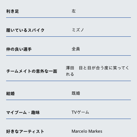
左
利き足
ミズノ
履いているスパイク
全員
仲の良い選手
澤田 目と目が合う度に笑ってく
チームメイトの意外な一面
れる
既婚
結婚
TVゲーム
マイブーム・趣味
Marcelo Markes
好きなアーティスト