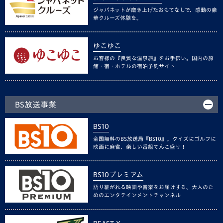
ジャパネットが磨き上げたおもてなしで、感動の豪
華クルーズ体験を。
ゆこゆこ
お客様の『良質な温泉旅』をお手伝い。国内の旅
館・宿・ホテルの宿泊予約サイト
BS放送事業
BS10
全国無料のBS放送局『BS10』。クイズにゴルフに
映画に麻雀、楽しい番組てんこ盛り！
BS10プレミアム
語り継がれる映画や音楽をお届けする、大人のた
めのエンタテインメントチャンネル