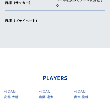
ゴールを決めてチームに貢献す
目標（サッカー）
る
-
目標（プライベート）
PLAYERS
-
LOAN
-
LOAN
-
LOAN
安部 大晴
齋藤 遼太
青木 俊輔