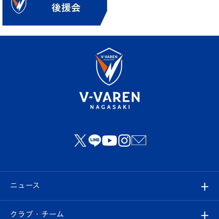
ニュース
すべて
クラブ・チーム