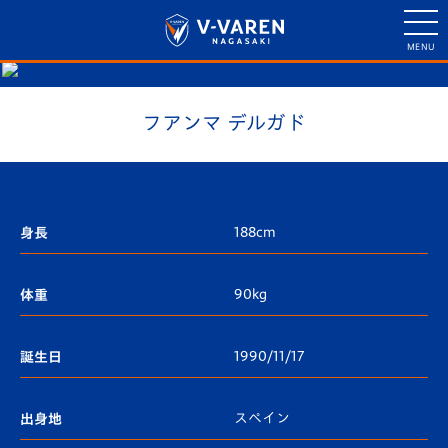
フアンマ デルガド
188cm
身長
90kg
体重
1990/11/17
誕生日
スペイン
出身地