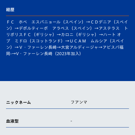
経歴
ＦＣ ホベ エスパニョール（スペイン）→ＣＤデニア（スペイ
ン）→デポルティーボ アラべス（スペイン）→アステラス ト
リポリスＦＣ（ギリシャ）→カロニ（ギリシャ）→ハート オ
ブ ミドロ（スコットランド）→ＵＣＡＭ ムルシア（スペイ
ン）→Ｖ・ファーレン長崎→大宮アルディージャ→アビスパ福
岡-→V・ファーレン長崎（2023年加入）
フアンマ
ニックネーム
-
血液型