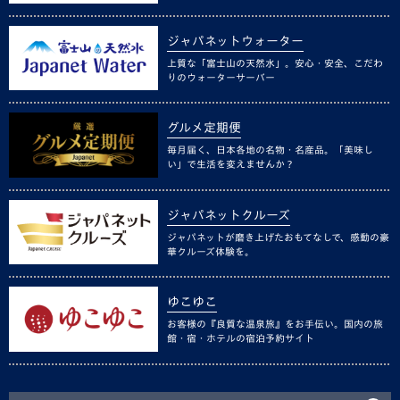
ジャパネットウォーター
上質な「富士山の天然水」。安心・安全、こだわ
りのウォーターサーバー
グルメ定期便
毎月届く、日本各地の名物・名産品。「美味し
い」で生活を変えませんか？
ジャパネットクルーズ
ジャパネットが磨き上げたおもてなしで、感動の豪
華クルーズ体験を。
ゆこゆこ
お客様の『良質な温泉旅』をお手伝い。国内の旅
館・宿・ホテルの宿泊予約サイト