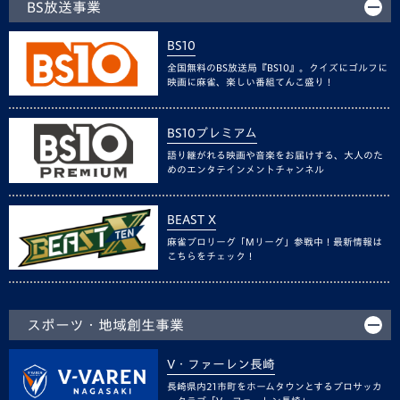
BS放送事業
BS10
全国無料のBS放送局『BS10』。クイズにゴルフに
映画に麻雀、楽しい番組てんこ盛り！
BS10プレミアム
語り継がれる映画や音楽をお届けする、大人のた
めのエンタテインメントチャンネル
BEAST X
麻雀プロリーグ「Mリーグ」参戦中！最新情報は
こちらをチェック！
スポーツ・地域創生事業
V・ファーレン長崎
長崎県内21市町をホームタウンとするプロサッカ