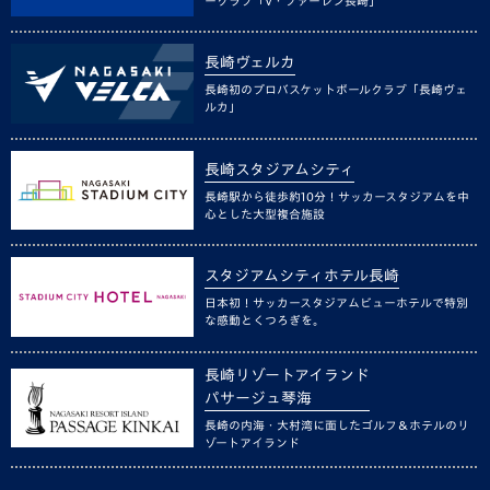
ークラブ「V・ファーレン長崎」
長崎ヴェルカ
長崎初のプロバスケットボールクラブ「長崎ヴェ
ルカ」
長崎スタジアムシティ
長崎駅から徒歩約10分！サッカースタジアムを中
心とした大型複合施設
スタジアムシティホテル長崎
日本初！サッカースタジアムビューホテルで特別
な感動とくつろぎを。
長崎リゾートアイランド
パサージュ琴海
長崎の内海・大村湾に面したゴルフ＆ホテルのリ
ゾートアイランド