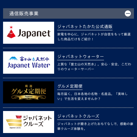
通信販売事業
ジャパネットたかた公式通販
家電を中心に、ジャパネットが自信をもって厳選
した商品だけをご紹介！
ジャパネットウォーター
上質な「富士山の天然水」。安心・安全、こだわ
りのウォーターサーバー
グルメ定期便
毎月届く、日本各地の名物・名産品。「美味し
い」で生活を変えませんか？
ジャパネットクルーズ
ジャパネットが磨き上げたおもてなしで、感動の豪
華クルーズ体験を。