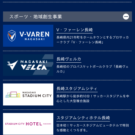
スポーツ・地域創生事業
V・ファーレン長崎
長崎県内21市町をホームタウンとするプロサッカ
ークラブ「V・ファーレン長崎」
長崎ヴェルカ
長崎初のプロバスケットボールクラブ「長崎ヴェ
ルカ」
長崎スタジアムシティ
長崎駅から徒歩約10分！サッカースタジアムを中
心とした大型複合施設
スタジアムシティホテル長崎
日本初！サッカースタジアムビューホテルで特別
な感動とくつろぎを。