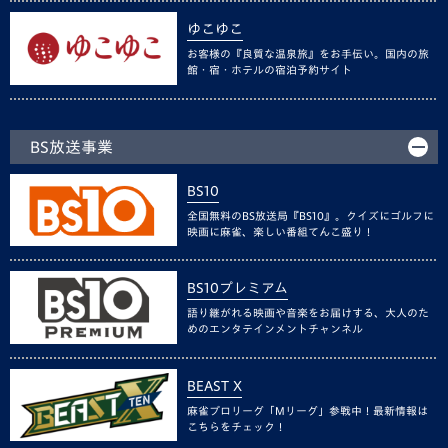
ゆこゆこ
お客様の『良質な温泉旅』をお手伝い。国内の旅
館・宿・ホテルの宿泊予約サイト
BS放送事業
BS10
全国無料のBS放送局『BS10』。クイズにゴルフに
映画に麻雀、楽しい番組てんこ盛り！
BS10プレミアム
語り継がれる映画や音楽をお届けする、大人のた
めのエンタテインメントチャンネル
BEAST X
麻雀プロリーグ「Mリーグ」参戦中！最新情報は
こちらをチェック！