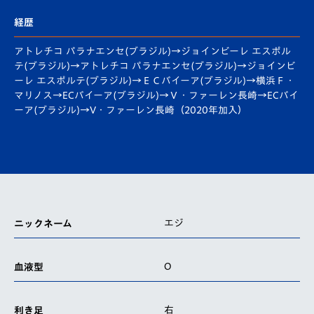
経歴
アトレチコ パラナエンセ(ブラジル)→ジョインビーレ エスポル
テ(ブラジル)→アトレチコ パラナエンセ(ブラジル)→ジョインビ
ーレ エスポルテ(ブラジル)→ＥＣバイーア(ブラジル)→横浜Ｆ・
マリノス→ECバイーア(ブラジル)→Ｖ・ファーレン長崎→ECバイ
ーア(ブラジル)→V・ファーレン長崎（2020年加入）
エジ
ニックネーム
O
血液型
右
利き足