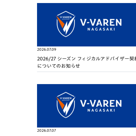
イベント
マスコット紹介
メディア
チームスケジュール
グッズ
クラブハウス（練習
場）
ホームタウン
2026.07.09
応援メディア
2026/27 シーズン フィジカルアドバイザー契
アカデミー
についてのお知らせ
平和祈念活動
スクール
ホームタウン活動
2026.07.07