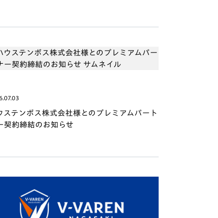
6.07.03
ウステンボス株式会社様とのプレミアムパート
ー契約締結のお知らせ