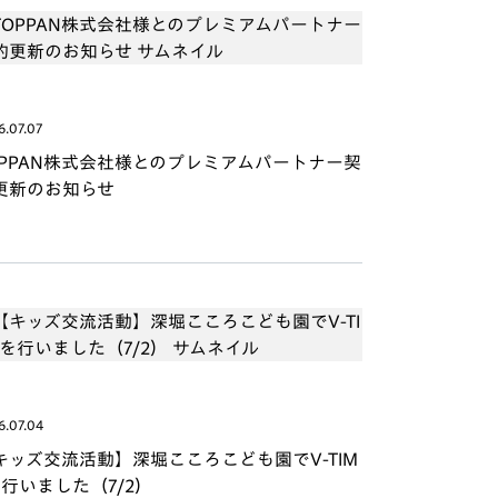
6.07.07
OPPAN株式会社様とのプレミアムパートナー契
更新のお知らせ
6.07.04
キッズ交流活動】深堀こころこども園でV-TIM
を行いました（7/2）