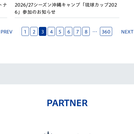
トナ
2026/27シーズン沖縄キャンプ「琉球カップ202
6」参加のお知らせ
 PREV
1
2
3
4
5
6
7
8
…
360
NEXT
PARTNER