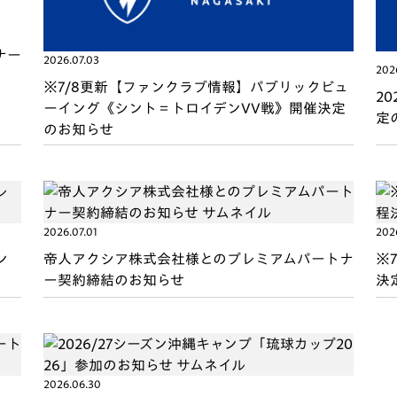
ナー
2026.07.03
202
※7/8更新【ファンクラブ情報】パブリックビュ
2
ーイング《シント＝トロイデンVV戦》開催決定
定
のお知らせ
2026.07.01
202
ン
帝人アクシア株式会社様とのプレミアムパートナ
※
ー契約締結のお知らせ
決
2026.06.30