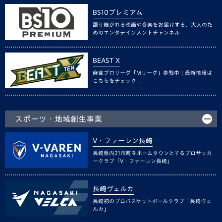
BS10プレミアム
語り継がれる映画や音楽をお届けする、大人のた
めのエンタテインメントチャンネル
BEAST X
麻雀プロリーグ「Mリーグ」参戦中！最新情報は
こちらをチェック！
スポーツ・地域創生事業
V・ファーレン長崎
長崎県内21市町をホームタウンとするプロサッカ
ークラブ「V・ファーレン長崎」
長崎ヴェルカ
長崎初のプロバスケットボールクラブ「長崎ヴェ
ルカ」