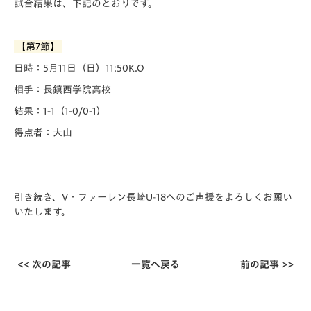
試合結果は、下記のとおりです。
【第7節】
日時：5月11日（日）11:50K.O
相手：長鎮西学院高校
結果：1-1（1-0/0-1）
得点者：大山
引き続き、V・ファーレン長崎U-18へのご声援をよろしくお願い
いたします。
<< 次の記事
一覧へ戻る
前の記事 >>