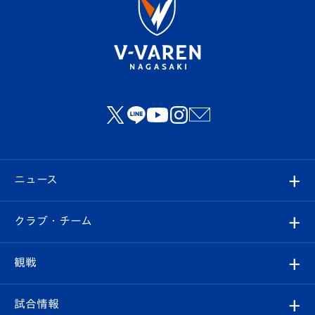
ニュース
すべて
クラブ・チーム
トップチーム
クラブプロフィール
観戦
クラブ
フィロソフィー
観戦ルール
試合情報