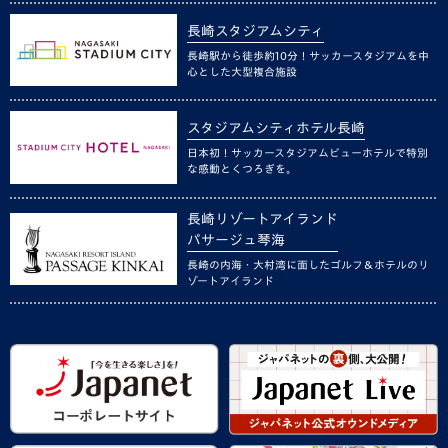
長崎スタジアムシティ
長崎駅から徒歩約10分！サッカースタジアムを中
心とした大型複合施設
スタジアムシティホテル長崎
日本初！サッカースタジアムビューホテルで特別
な感動とくつろぎを。
長崎リゾートアイランド
パサージュ琴海
長崎の内海・大村湾に面したゴルフ＆ホテルのリ
ゾートアイランド