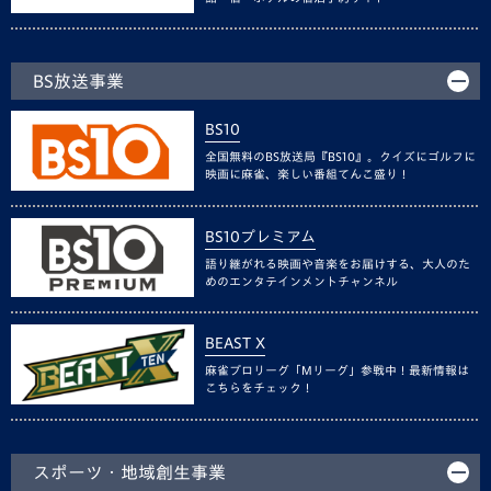
BS放送事業
BS10
全国無料のBS放送局『BS10』。クイズにゴルフに
映画に麻雀、楽しい番組てんこ盛り！
BS10プレミアム
語り継がれる映画や音楽をお届けする、大人のた
めのエンタテインメントチャンネル
BEAST X
麻雀プロリーグ「Mリーグ」参戦中！最新情報は
こちらをチェック！
スポーツ・地域創生事業