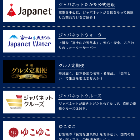
ジャパネットたかた公式通販
家電を中心に、ジャパネットが自信をもって厳選
した商品だけをご紹介！
ジャパネットウォーター
上質な「富士山の天然水」。安心・安全、こだわ
りのウォーターサーバー
グルメ定期便
毎月届く、日本各地の名物・名産品。「美味し
い」で生活を変えませんか？
ジャパネットクルーズ
ジャパネットが磨き上げたおもてなしで、感動の豪
華クルーズ体験を。
ゆこゆこ
お客様の『良質な温泉旅』をお手伝い。国内の旅
館・宿・ホテルの宿泊予約サイト