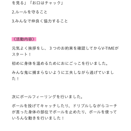
を見る」「お口はチャック」
2.ルールを守ること
3.みんなで仲良く協力すること
〈活動内容〉
元気よく挨拶をし、３つのお約束を確認してからV-TIMEが
スタート！
初めに身体を温めるためにおにごっこを行いました。
みんな鬼に捕まらないように工夫しながら逃げていまし
た！
次にボールフィーリングを行いました。
ボールを投げてキャッチしたり、ドリブルしながらコーチ
が言った身体の部位でボールを止めたり、ボールを使って
いろんな動きを行いました！