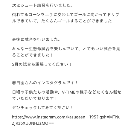
次にシュート練習を行いました。
倒れてるコーンを上手に交わしてゴールに向かってドリブ
ルできていて、たくさんゴールすることができました！
最後に試合を行いました。
みんな一生懸命試合を楽しんでいて、とてもいい試合を見
ることができました！
5月の試合も頑張ってください！
春日園さんのインスタグラムです！
日頃の子供たちの活動や、V-TIMEの様子などたくさん載せ
ていただいております！
ぜひチェックしてみてください！
https://www.instagram.com/kasugaen__195?igsh=MTNu
ZjRzbXU0NHZzMQ==