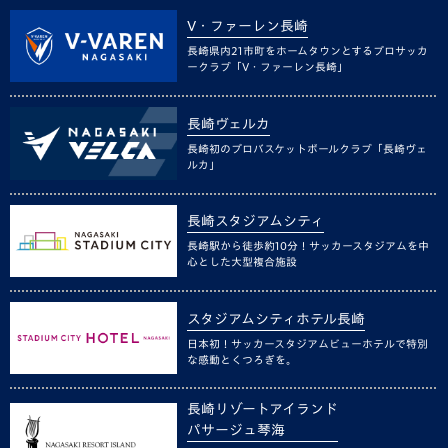
V・ファーレン長崎
長崎県内21市町をホームタウンとするプロサッカ
ークラブ「V・ファーレン長崎」
長崎ヴェルカ
長崎初のプロバスケットボールクラブ「長崎ヴェ
ルカ」
長崎スタジアムシティ
長崎駅から徒歩約10分！サッカースタジアムを中
心とした大型複合施設
スタジアムシティホテル長崎
日本初！サッカースタジアムビューホテルで特別
な感動とくつろぎを。
長崎リゾートアイランド
パサージュ琴海