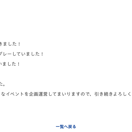
V-EXPRESS（ユニフ
ォーム入場）
きました！
プレーしていました！
いました！
た。
々なイベントを企画運営してまいりますので、引き続きよろしく
一覧へ戻る