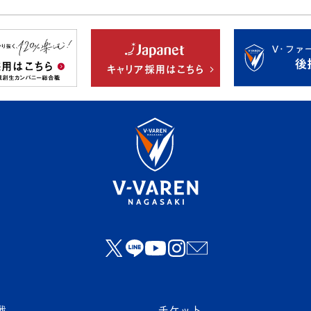
戦
チケット