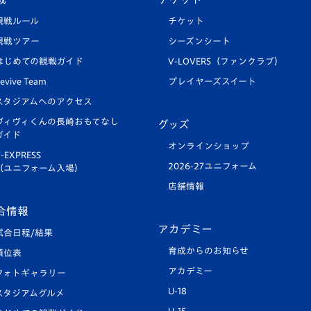
観戦ルール
チケット
観戦ツアー
シーズンシート
はじめての観戦ガイド
V-LOVERS（ファンクラブ）
evive Team
プレイヤーズスイート
スタジアムへのアクセス
ヴィヴィくんの長崎おもてなし
グッズ
ガイド
オンラインショップ
-EXPRESS
2026-27ユニフォーム
（ユニフォーム入場）
店舗情報
合情報
アカデミー
試合日程/結果
育成からのお知らせ
順位表
アカデミー
フォトギャラリー
U-18
スタジアムグルメ