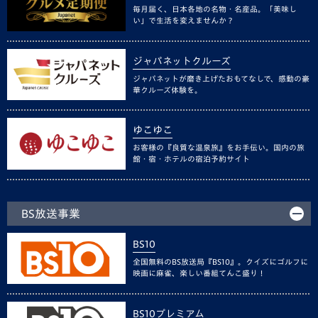
毎月届く、日本各地の名物・名産品。「美味し
い」で生活を変えませんか？
ジャパネットクルーズ
ジャパネットが磨き上げたおもてなしで、感動の豪
華クルーズ体験を。
ゆこゆこ
お客様の『良質な温泉旅』をお手伝い。国内の旅
館・宿・ホテルの宿泊予約サイト
BS放送事業
BS10
全国無料のBS放送局『BS10』。クイズにゴルフに
映画に麻雀、楽しい番組てんこ盛り！
BS10プレミアム