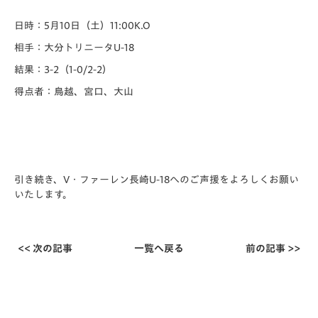
日時：5月10日（土）11:00K.O
相手：大分トリニータU-18
結果：3-2（1-0/2-2）
得点者：鳥越、宮口、大山
引き続き、V・ファーレン長崎U-18へのご声援をよろしくお願い
いたします。
<< 次の記事
一覧へ戻る
前の記事 >>