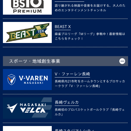
語り継がれる映画や音楽をお届けする、大人のた
めのエンタテインメントチャンネル
BEAST X
麻雀プロリーグ「Mリーグ」参戦中！最新情報は
こちらをチェック！
スポーツ・地域創生事業
V・ファーレン長崎
長崎県内21市町をホームタウンとするプロサッカ
ークラブ「V・ファーレン長崎」
長崎ヴェルカ
長崎初のプロバスケットボールクラブ「長崎ヴェ
ルカ」
長崎スタジアムシティ