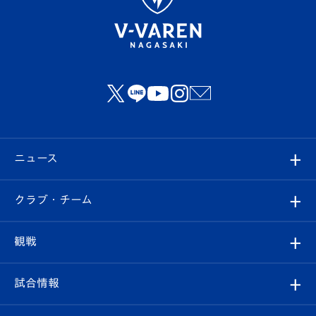
ニュース
すべて
クラブ・チーム
トップチーム
クラブプロフィール
観戦
クラブ
フィロソフィー
観戦ルール
試合情報
試合情報
クラブ概要
観戦ツアー