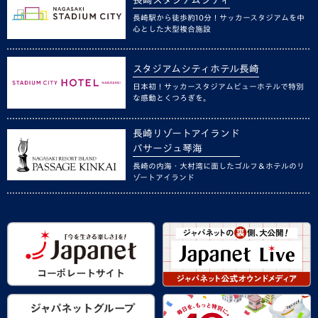
長崎駅から徒歩約10分！サッカースタジアムを中
心とした大型複合施設
スタジアムシティホテル長崎
日本初！サッカースタジアムビューホテルで特別
な感動とくつろぎを。
長崎リゾートアイランド
パサージュ琴海
長崎の内海・大村湾に面したゴルフ＆ホテルのリ
ゾートアイランド