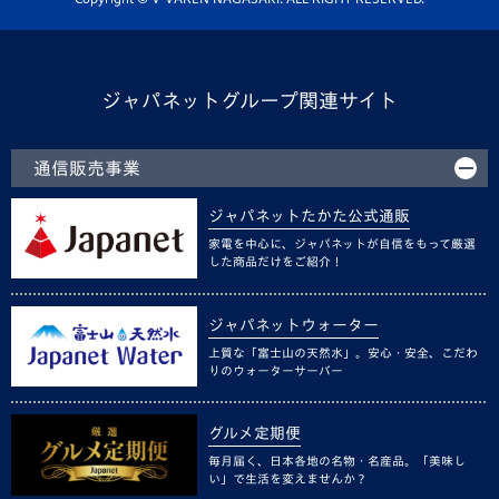
ジャパネットグループ関連サイト
通信販売事業
ジャパネットたかた公式通販
家電を中心に、ジャパネットが自信をもって厳選
した商品だけをご紹介！
ジャパネットウォーター
上質な「富士山の天然水」。安心・安全、こだわ
りのウォーターサーバー
グルメ定期便
毎月届く、日本各地の名物・名産品。「美味し
い」で生活を変えませんか？