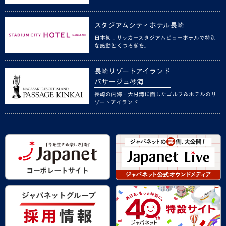
スタジアムシティホテル長崎
日本初！サッカースタジアムビューホテルで特別
な感動とくつろぎを。
長崎リゾートアイランド
パサージュ琴海
長崎の内海・大村湾に面したゴルフ＆ホテルのリ
ゾートアイランド