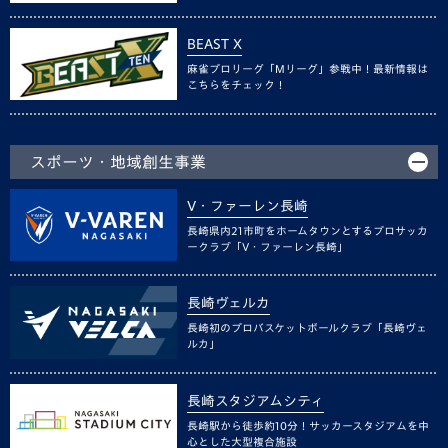
BEAST X
麻雀プロリーグ「Mリーグ」参戦中！最新情報は
こちらをチェック！
スポーツ・地域創生事業
V・ファーレン長崎
長崎県内21市町をホームタウンとするプロサッカ
ークラブ「V・ファーレン長崎」
長崎ヴェルカ
長崎初のプロバスケットボールクラブ「長崎ヴェ
ルカ」
長崎スタジアムシティ
長崎駅から徒歩約10分！サッカースタジアムを中
心とした大型複合施設