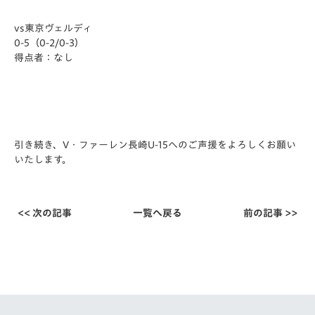
vs東京ヴェルディ
0-5（0-2/0-3）
得点者：なし
引き続き、V・ファーレン長崎U-15へのご声援をよろしくお願
い
いたします。
<< 次の記事
一覧へ戻る
前の記事 >>