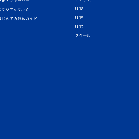
フォトギャラリー
U-18
スタジアムグルメ
U-15
はじめての観戦ガイド
U-12
スクール