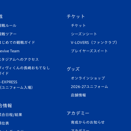
戦
チケット
観戦ルール
チケット
観戦ツアー
シーズンシート
はじめての観戦ガイド
V-LOVERS（ファンクラブ）
evive Team
プレイヤーズスイート
スタジアムへのアクセス
ヴィヴィくんの長崎おもてなし
グッズ
ガイド
オンラインショップ
-EXPRESS
2026-27ユニフォーム
（ユニフォーム入場）
店舗情報
合情報
アカデミー
試合日程/結果
育成からのお知らせ
順位表
アカデミー