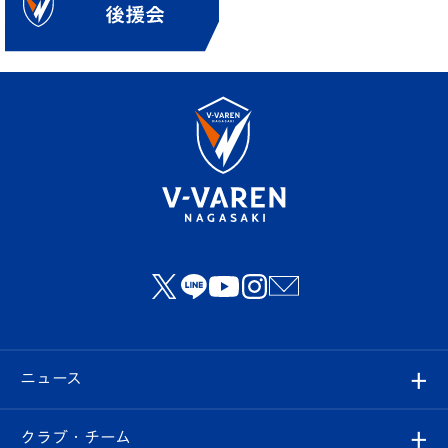
ニュース
すべて
クラブ・チーム