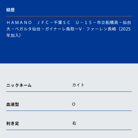
経歴
ＨＡＭＡＮＯ ＪＦＣ－千葉ＳＣ Ｕ－１５－市立船橋高－仙台
大－ベガルタ仙台－ガイナーレ鳥取ーV・ファーレン長崎（2025
年加入）
カイト
ニックネーム
O
血液型
右
利き足