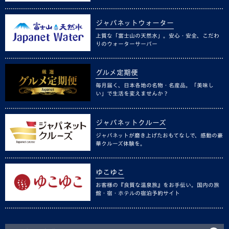
ジャパネットウォーター
上質な「富士山の天然水」。安心・安全、こだわ
りのウォーターサーバー
グルメ定期便
毎月届く、日本各地の名物・名産品。「美味し
い」で生活を変えませんか？
ジャパネットクルーズ
ジャパネットが磨き上げたおもてなしで、感動の豪
華クルーズ体験を。
ゆこゆこ
お客様の『良質な温泉旅』をお手伝い。国内の旅
館・宿・ホテルの宿泊予約サイト