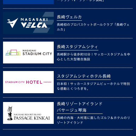
長崎ヴェルカ
長崎初のプロバスケットボールクラブ「長崎ヴェ
ルカ」
長崎スタジアムシティ
長崎駅から徒歩約10分！サッカースタジアムを中
心とした大型複合施設
スタジアムシティホテル長崎
日本初！サッカースタジアムビューホテルで特別
な感動とくつろぎを。
長崎リゾートアイランド
パサージュ琴海
長崎の内海・大村湾に面したゴルフ＆ホテルのリ
ゾートアイランド