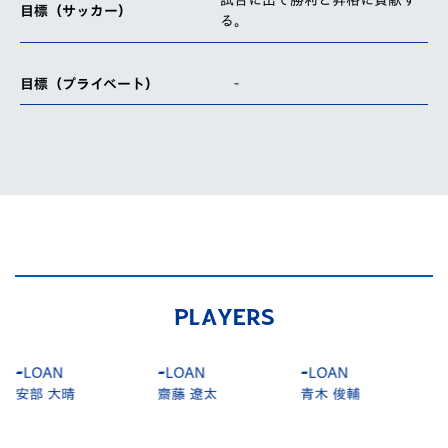
試合に出て勝利と昇格に貢献す
目標（サッカー）
る。
-
目標（プライベート）
PLAYERS
-
LOAN
-
LOAN
-
LOAN
安部 大晴
齋藤 遼太
青木 俊輔