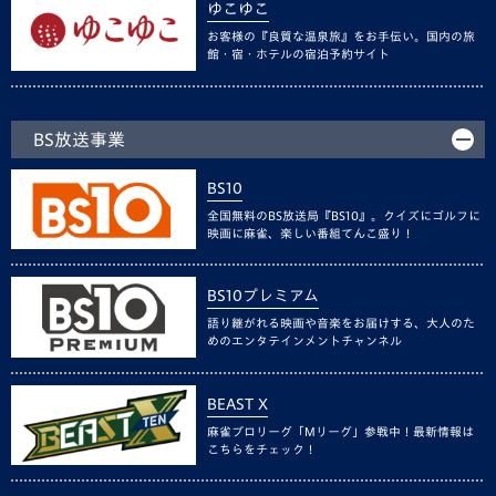
ゆこゆこ
お客様の『良質な温泉旅』をお手伝い。国内の旅
館・宿・ホテルの宿泊予約サイト
BS放送事業
BS10
全国無料のBS放送局『BS10』。クイズにゴルフに
映画に麻雀、楽しい番組てんこ盛り！
BS10プレミアム
語り継がれる映画や音楽をお届けする、大人のた
めのエンタテインメントチャンネル
BEAST X
麻雀プロリーグ「Mリーグ」参戦中！最新情報は
こちらをチェック！