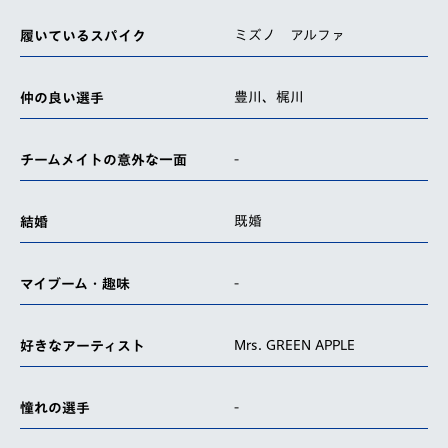
ミズノ アルファ
履いているスパイク
豊川、梶川
仲の良い選手
-
チームメイトの意外な一面
既婚
結婚
-
マイブーム・趣味
Mrs. GREEN APPLE
好きなアーティスト
-
憧れの選手