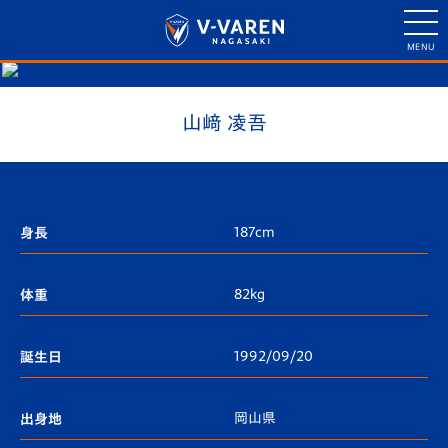
山﨑 凌吾
187cm
身長
82kg
体重
1992/09/20
誕生日
岡山県
出身地