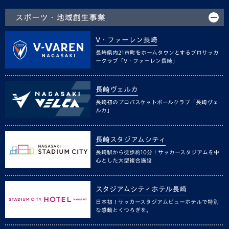
スポーツ・地域創生事業
V・ファーレン長崎
長崎県内21市町をホームタウンとするプロサッカ
ークラブ「V・ファーレン長崎」
長崎ヴェルカ
長崎初のプロバスケットボールクラブ「長崎ヴェ
ルカ」
長崎スタジアムシティ
長崎駅から徒歩約10分！サッカースタジアムを中
心とした大型複合施設
スタジアムシティホテル長崎
日本初！サッカースタジアムビューホテルで特別
な感動とくつろぎを。