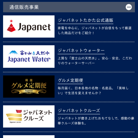
通信販売事業
ジャパネットたかた公式通販
家電を中心に、ジャパネットが自信をもって厳選
した商品だけをご紹介！
ジャパネットウォーター
上質な「富士山の天然水」。安心・安全、こだわ
りのウォーターサーバー
グルメ定期便
毎月届く、日本各地の名物・名産品。「美味し
い」で生活を変えませんか？
ジャパネットクルーズ
ジャパネットが磨き上げたおもてなしで、感動の豪
華クルーズ体験を。