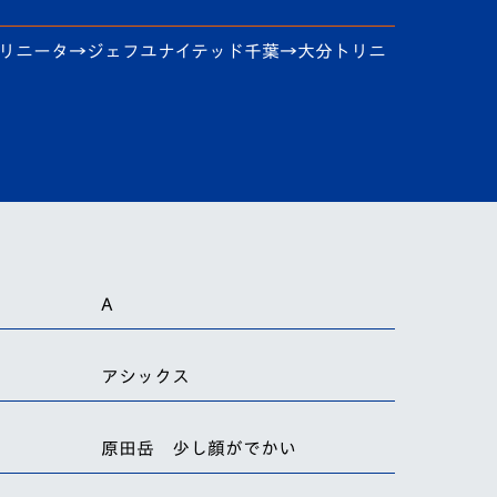
分トリニータ→ジェフユナイテッド千葉→大分トリニ
A
アシックス
原田岳 少し顔がでかい