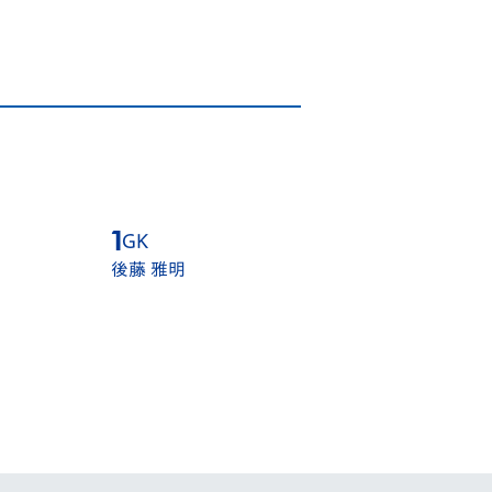
1
GK
1
GK
後藤 雅明
後藤 雅明