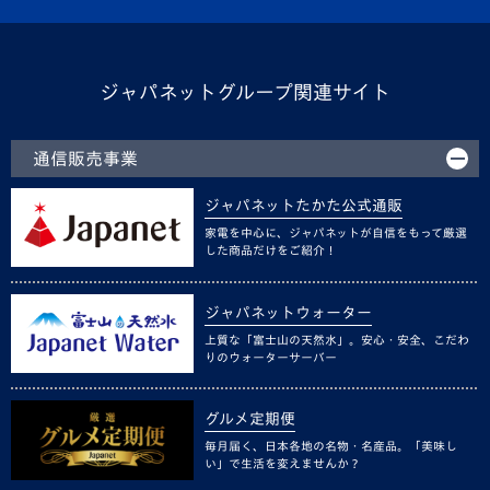
ジャパネットグループ関連サイト
通信販売事業
ジャパネットたかた公式通販
家電を中心に、ジャパネットが自信をもって厳選
した商品だけをご紹介！
ジャパネットウォーター
上質な「富士山の天然水」。安心・安全、こだわ
りのウォーターサーバー
グルメ定期便
毎月届く、日本各地の名物・名産品。「美味し
い」で生活を変えませんか？