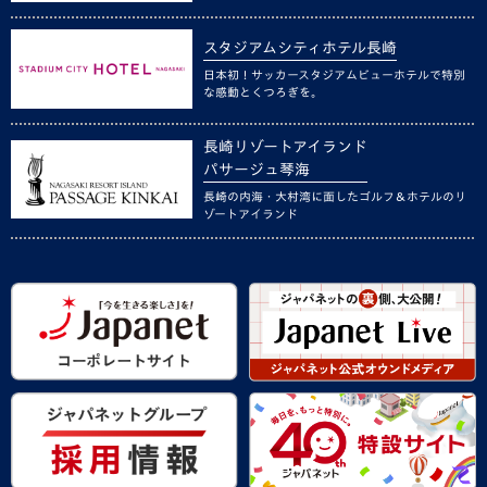
スタジアムシティホテル長崎
日本初！サッカースタジアムビューホテルで特別
な感動とくつろぎを。
長崎リゾートアイランド
パサージュ琴海
長崎の内海・大村湾に面したゴルフ＆ホテルのリ
ゾートアイランド