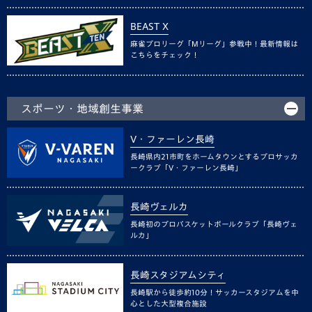
BEAST X
麻雀プロリーグ「Mリーグ」参戦中！最新情報は
こちらをチェック！
スポーツ・地域創生事業
V・ファーレン長崎
長崎県内21市町をホームタウンとするプロサッカ
ークラブ「V・ファーレン長崎」
長崎ヴェルカ
長崎初のプロバスケットボールクラブ「長崎ヴェ
ルカ」
長崎スタジアムシティ
長崎駅から徒歩約10分！サッカースタジアムを中
心とした大型複合施設