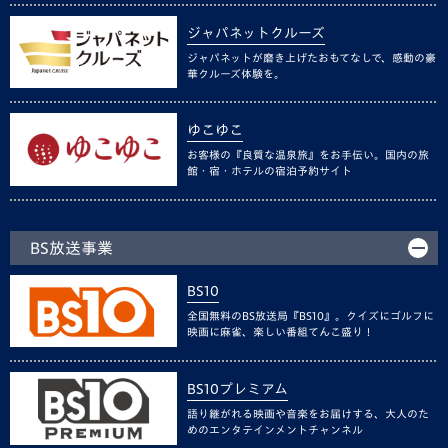
ジャパネットクルーズ
ジャパネットが磨き上げたおもてなしで、感動の豪
華クルーズ体験を。
ゆこゆこ
お客様の『良質な温泉旅』をお手伝い。国内の旅
館・宿・ホテルの宿泊予約サイト
BS放送事業
BS10
全国無料のBS放送局『BS10』。クイズにゴルフに
映画に麻雀、楽しい番組てんこ盛り！
BS10プレミアム
語り継がれる映画や音楽をお届けする、大人のた
めのエンタテインメントチャンネル