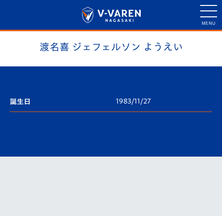
渡名喜 ジェフェルソン ようえい
1983/11/27
誕生日