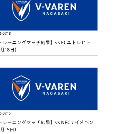
.07.18
トレーニングマッチ結果】vs FCユトレヒト
7月18日）
.07.15
トレーニングマッチ結果】vs NECナイメヘン
7月15日）