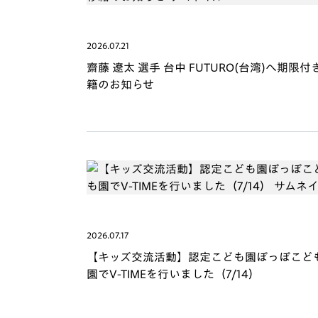
2026.07.21
齋藤 遼太 選手 台中 FUTURO(台湾)へ期限付
籍のお知らせ
2026.07.17
【キッズ交流活動】認定こども園ぽっぽこど
園でV-TIMEを行いました（7/14）