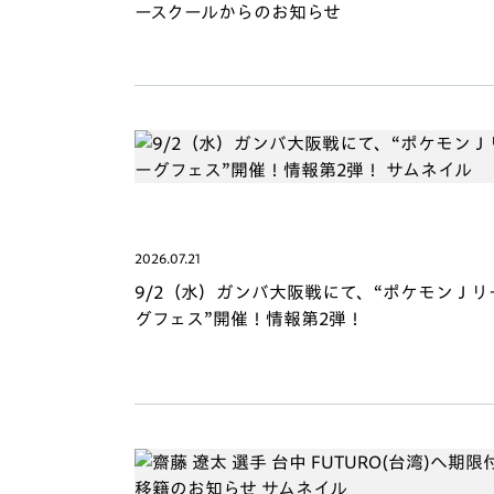
ースクールからのお知らせ
2026.07.21
9/2（水）ガンバ大阪戦にて、“ポケモンＪリ
グフェス”開催！情報第2弾！