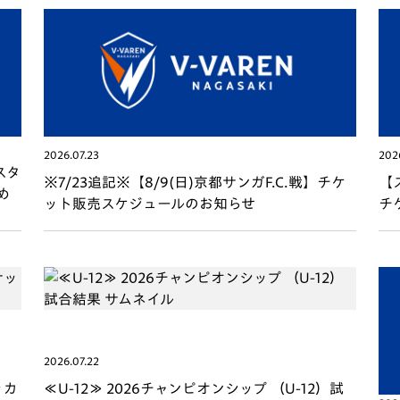
V-EXPRESS（ユニフ
ォーム入場）
2026.07.23
202
スタ
※7/23追記※【8/9(日)京都サンガF.C.戦】チケ
【
め
ット販売スケジュールのお知らせ
チ
2026.07.22
ッカ
≪U-12≫ 2026チャンピオンシップ （U-12）試