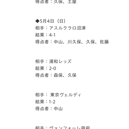
得点者：久保、土屋
◆5月4日（日）
相手：アスルクラロ沼津
結果：4-1
得点者：中山、川久保、久保、佐藤
相手：浦和レッズ
結果：2-0
得点者：森保、久保
相手： 東京ヴェルディ
結果：1-2
得点者：中山
相手：ヴァンフォーレ甲府