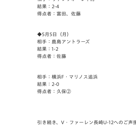
結果：2-4
得点者：富田、佐藤
◆5月5日（月）
相手：鹿島アントラーズ
結果：1-2
得点者：佐藤
相手：横浜F・マリノス追浜
結果：2-0
得点者：久保②
引き続き、V・ファーレン長崎U-12へのご声