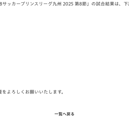
U-18サッカープリンスリーグ九州 2025 第8節」の試合結果は
V-EXPRESS（ユニフ
ォーム入場）
声援をよろしくお願いいたします。
一覧へ戻る