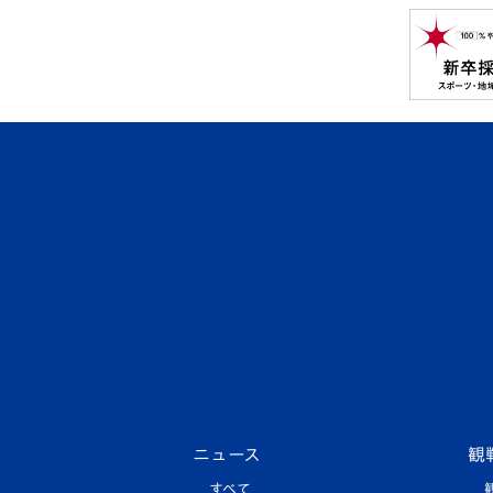
ニュース
観
すべて