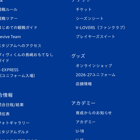
観戦ルール
チケット
観戦ツアー
シーズンシート
はじめての観戦ガイド
V-LOVERS（ファンクラブ）
evive Team
プレイヤーズスイート
スタジアムへのアクセス
ヴィヴィくんの長崎おもてなし
グッズ
ガイド
オンラインショップ
-EXPRESS
2026-27ユニフォーム
（ユニフォーム入場）
店舗情報
合情報
アカデミー
試合日程/結果
育成からのお知らせ
順位表
アカデミー
フォトギャラリー
U-18
スタジアムグルメ