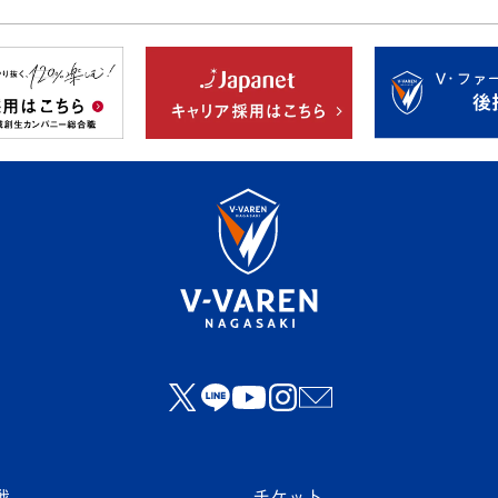
戦
チケット