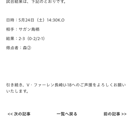
試合結果は、下記のとおりです。
日時：5月24日（土）14:30K.O
相手：サガン鳥栖
結果：2-3（0-2/2-1）
得点者：森②
引き続き、V・ファーレン長崎U-18へのご声援をよろしくお願い
いたします。
<< 次の記事
一覧へ戻る
前の記事 >>