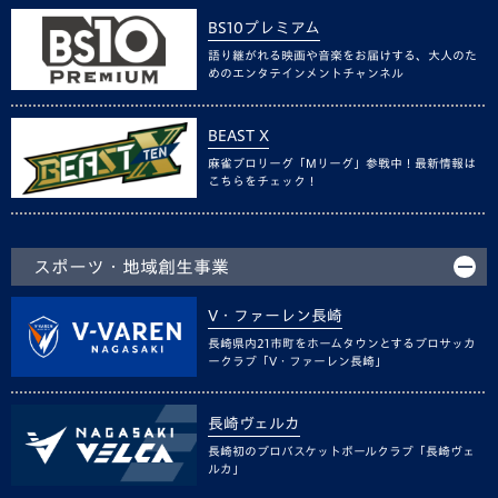
BS10プレミアム
語り継がれる映画や音楽をお届けする、大人のた
めのエンタテインメントチャンネル
BEAST X
麻雀プロリーグ「Mリーグ」参戦中！最新情報は
こちらをチェック！
スポーツ・地域創生事業
V・ファーレン長崎
長崎県内21市町をホームタウンとするプロサッカ
ークラブ「V・ファーレン長崎」
長崎ヴェルカ
長崎初のプロバスケットボールクラブ「長崎ヴェ
ルカ」