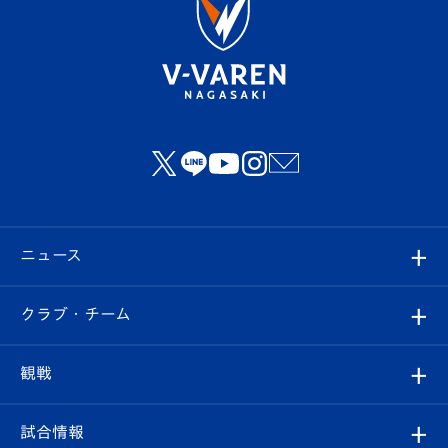
ニュース
すべて
クラブ・チーム
トップチーム
クラブプロフィール
観戦
クラブ
フィロソフィー
観戦ルール
試合情報