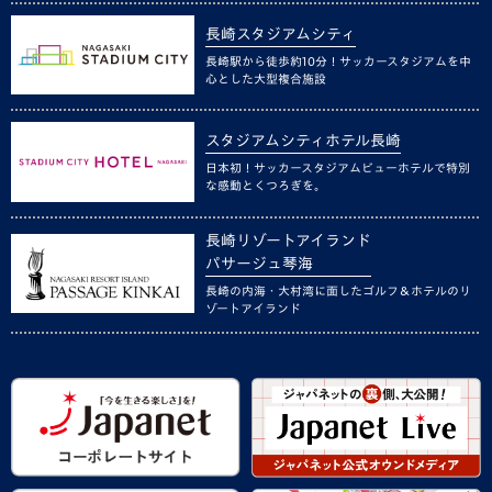
長崎スタジアムシティ
長崎駅から徒歩約10分！サッカースタジアムを中
心とした大型複合施設
スタジアムシティホテル長崎
日本初！サッカースタジアムビューホテルで特別
な感動とくつろぎを。
長崎リゾートアイランド
パサージュ琴海
長崎の内海・大村湾に面したゴルフ＆ホテルのリ
ゾートアイランド