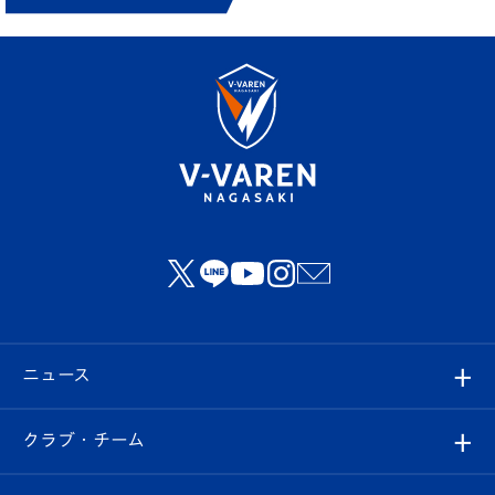
ニュース
すべて
クラブ・チーム
トップチーム