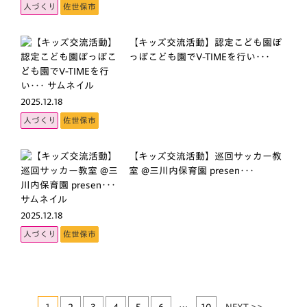
人づくり
佐世保市
【キッズ交流活動】認定こども園ぽ
っぽこども園でV-TIMEを行い･･･
2025.12.18
人づくり
佐世保市
【キッズ交流活動】巡回サッカー教
室 @三川内保育園 presen･･･
2025.12.18
人づくり
佐世保市