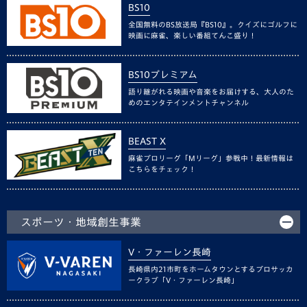
BS10
全国無料のBS放送局『BS10』。クイズにゴルフに
映画に麻雀、楽しい番組てんこ盛り！
BS10プレミアム
語り継がれる映画や音楽をお届けする、大人のた
めのエンタテインメントチャンネル
BEAST X
麻雀プロリーグ「Mリーグ」参戦中！最新情報は
こちらをチェック！
スポーツ・地域創生事業
V・ファーレン長崎
長崎県内21市町をホームタウンとするプロサッカ
ークラブ「V・ファーレン長崎」