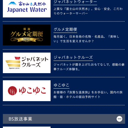
ジャパネットウォーター
上質な「富士山の天然水」。安心・安全、こだわ
りのウォーターサーバー
グルメ定期便
毎月届く、日本各地の名物・名産品。「美味し
い」で生活を変えませんか？
ジャパネットクルーズ
ジャパネットが磨き上げたおもてなしで、感動の豪
華クルーズ体験を。
ゆこゆこ
お客様の『良質な温泉旅』をお手伝い。国内の旅
館・宿・ホテルの宿泊予約サイト
BS放送事業