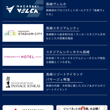
長崎ヴェルカ
長崎初のプロバスケットボールクラブ「長崎ヴェ
ルカ」
長崎スタジアムシティ
長崎駅から徒歩約10分！サッカースタジアムを中
心とした大型複合施設
スタジアムシティホテル長崎
日本初！サッカースタジアムビューホテルで特別
な感動とくつろぎを。
長崎リゾートアイランド
パサージュ琴海
長崎の内海・大村湾に面したゴルフ＆ホテルのリ
ゾートアイランド