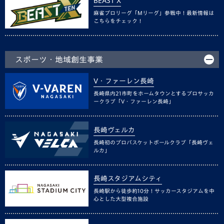
BEAST X
麻雀プロリーグ「Mリーグ」参戦中！最新情報は
こちらをチェック！
スポーツ・地域創生事業
V・ファーレン長崎
長崎県内21市町をホームタウンとするプロサッカ
ークラブ「V・ファーレン長崎」
長崎ヴェルカ
長崎初のプロバスケットボールクラブ「長崎ヴェ
ルカ」
長崎スタジアムシティ
長崎駅から徒歩約10分！サッカースタジアムを中
心とした大型複合施設