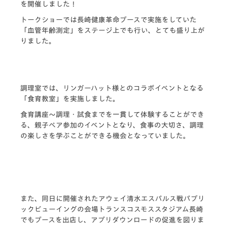
を開催しました！
トークショーでは長崎健康革命ブースで実施をしていた
「血管年齢測定」をステージ上でも行い、とても盛り上が
りました。
調理室では、リンガーハット様とのコラボイベントとなる
「食育教室」を実施しました。
食育講座～調理・試食までを一貫して体験することができ
る、親子ペア参加のイベントとなり、食事の大切さ、調理
の楽しさを学ぶことができる機会となっていました。
また、同日に開催されたアウェイ清水エスパルス戦パブリ
ックビューイングの会場トランスコスモススタジアム長崎
でもブースを出店し、アプリダウンロードの促進を図りま