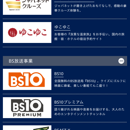
ジャパネットが磨き上げたおもてなしで、感動の豪
華クルーズ体験を。
ゆこゆこ
お客様の『良質な温泉旅』をお手伝い。国内の旅
館・宿・ホテルの宿泊予約サイト
BS放送事業
BS10
全国無料のBS放送局『BS10』。クイズにゴルフに
映画に麻雀、楽しい番組てんこ盛り！
BS10プレミアム
語り継がれる映画や音楽をお届けする、大人のた
めのエンタテインメントチャンネル