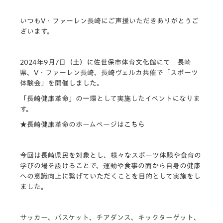
いつもV・ファーレン長崎にご声援いただきありがとうご
ざいます。
2024年9月7日（土）に佐世保市体育文化館にて 長崎
県、V・ファーレン長崎、長崎ヴェルカ共催で
「スポーツ
体験会」
を開催しました。
「長崎健康革命」の一環として実施したイベントになりま
す。
★長崎健康革命のホームページは
こちら
今回は長崎県民を対象とし、様々なスポーツ体験や食育の
学びの場を設けることで、運動や食事の面から自身の健康
への意識向上に繋げていただくことを目的として実施をし
ました。
サッカー、バスケット、チアダンス、キックターゲット、