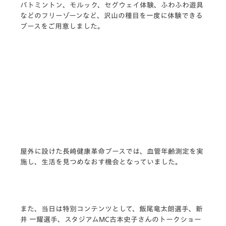
バトミントン、モルック、セグウェイ体験、ふわふわ遊具
などのフリーゾーンなど、沢山の種目を一度に体験できる
ブースをご用意しました。
屋外に設けた長崎健康革命ブースでは、血管年齢測定を実
施し、生活を見つめなおす機会となっていました。
また、当日は特別コンテンツとして、飯尾竜太朗選手、新
井 一耀選手、スタジアムMC古本史子さんのトークショー