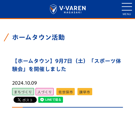
ホームタウン活動
【ホームタウン】9月7日（土）「スポーツ体
験会」を開催しました
2024.10.09
まちづくり
人づくり
佐世保市
諫早市