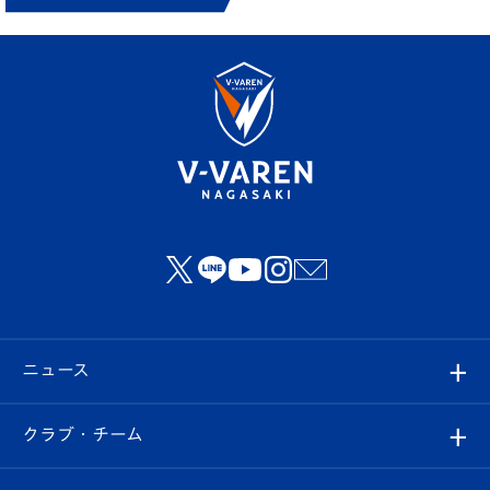
ニュース
すべて
クラブ・チーム
トップチーム