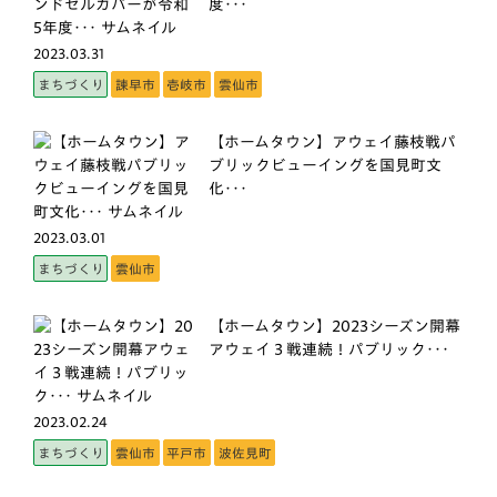
度･･･
2023.03.31
まちづくり
諫早市
壱岐市
雲仙市
【ホームタウン】アウェイ藤枝戦パ
ブリックビューイングを国見町文
化･･･
2023.03.01
まちづくり
雲仙市
【ホームタウン】2023シーズン開幕
アウェイ３戦連続！パブリック･･･
2023.02.24
まちづくり
雲仙市
平戸市
波佐見町