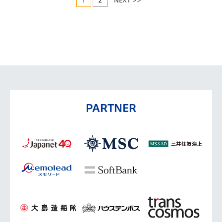
1
2
NEXT >>
PARTNER