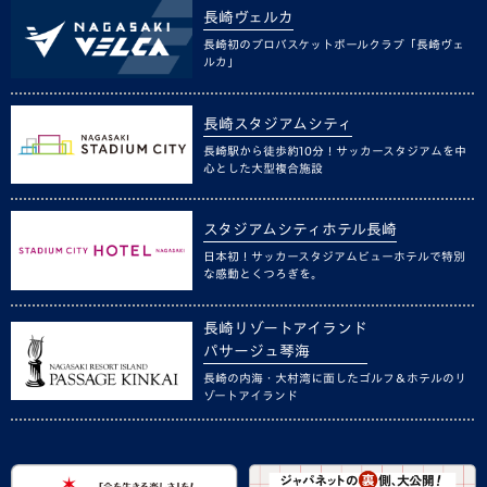
長崎ヴェルカ
長崎初のプロバスケットボールクラブ「長崎ヴェ
ルカ」
長崎スタジアムシティ
長崎駅から徒歩約10分！サッカースタジアムを中
心とした大型複合施設
スタジアムシティホテル長崎
日本初！サッカースタジアムビューホテルで特別
な感動とくつろぎを。
長崎リゾートアイランド
パサージュ琴海
長崎の内海・大村湾に面したゴルフ＆ホテルのリ
ゾートアイランド