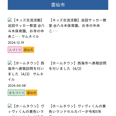
雲仙市
【キッズ交流活動】巡回サッカー教
室 @八斗木保育園、お寺の中央
こ･･･
2024.12.19
人づくり
雲仙市
【ホームタウン】西海市へ表敬訪問
を行いました（4/2）
2024.04.08
まちづくり
雲仙市
【ホームタウン】ヴィヴィくんの黄
色いランドセルカバーが令和5年