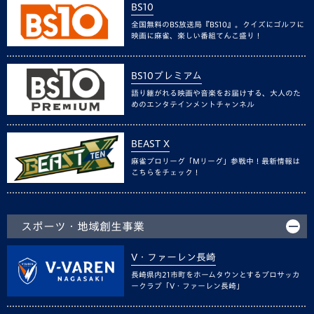
BS10
全国無料のBS放送局『BS10』。クイズにゴルフに
映画に麻雀、楽しい番組てんこ盛り！
BS10プレミアム
語り継がれる映画や音楽をお届けする、大人のた
めのエンタテインメントチャンネル
BEAST X
麻雀プロリーグ「Mリーグ」参戦中！最新情報は
こちらをチェック！
スポーツ・地域創生事業
V・ファーレン長崎
長崎県内21市町をホームタウンとするプロサッカ
ークラブ「V・ファーレン長崎」