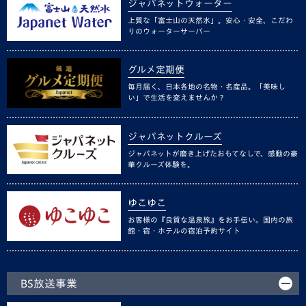
ジャパネットウォーター
上質な「富士山の天然水」。安心・安全、こだわ
りのウォーターサーバー
グルメ定期便
毎月届く、日本各地の名物・名産品。「美味し
い」で生活を変えませんか？
ジャパネットクルーズ
ジャパネットが磨き上げたおもてなしで、感動の豪
華クルーズ体験を。
ゆこゆこ
お客様の『良質な温泉旅』をお手伝い。国内の旅
館・宿・ホテルの宿泊予約サイト
BS放送事業