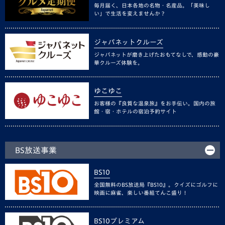
毎月届く、日本各地の名物・名産品。「美味し
い」で生活を変えませんか？
ジャパネットクルーズ
ジャパネットが磨き上げたおもてなしで、感動の豪
華クルーズ体験を。
ゆこゆこ
お客様の『良質な温泉旅』をお手伝い。国内の旅
館・宿・ホテルの宿泊予約サイト
BS放送事業
BS10
全国無料のBS放送局『BS10』。クイズにゴルフに
映画に麻雀、楽しい番組てんこ盛り！
BS10プレミアム