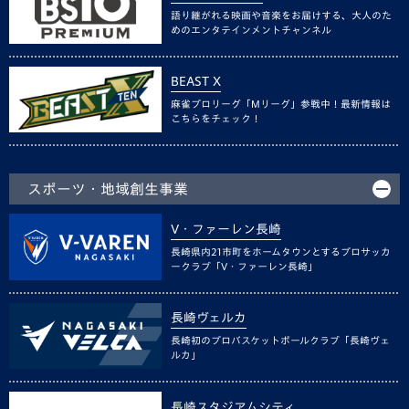
語り継がれる映画や音楽をお届けする、大人のた
めのエンタテインメントチャンネル
BEAST X
麻雀プロリーグ「Mリーグ」参戦中！最新情報は
こちらをチェック！
スポーツ・地域創生事業
V・ファーレン長崎
長崎県内21市町をホームタウンとするプロサッカ
ークラブ「V・ファーレン長崎」
長崎ヴェルカ
長崎初のプロバスケットボールクラブ「長崎ヴェ
ルカ」
長崎スタジアムシティ