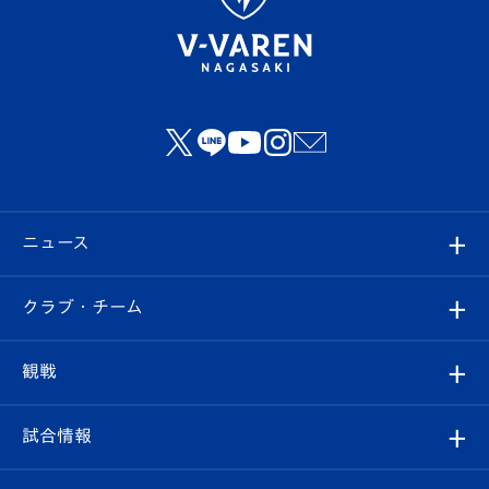
ニュース
すべて
クラブ・チーム
トップチーム
クラブプロフィール
観戦
クラブ
フィロソフィー
観戦ルール
試合情報
試合情報
クラブ概要
観戦ツアー