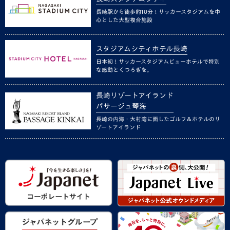
長崎駅から徒歩約10分！サッカースタジアムを中
心とした大型複合施設
スタジアムシティホテル長崎
日本初！サッカースタジアムビューホテルで特別
な感動とくつろぎを。
長崎リゾートアイランド
パサージュ琴海
長崎の内海・大村湾に面したゴルフ＆ホテルのリ
ゾートアイランド