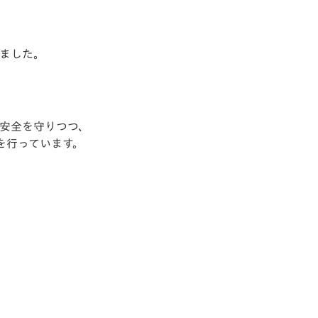
ました。
の安全を守りつつ、
を行っています。