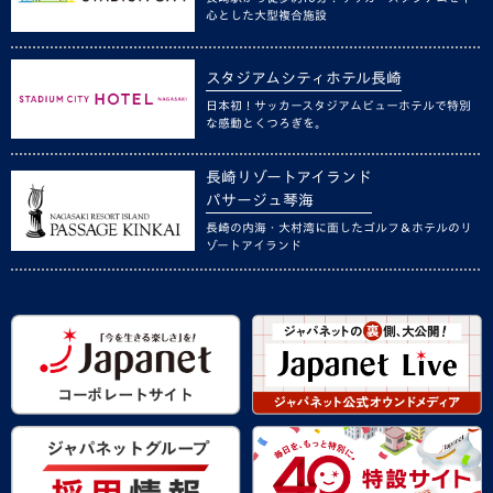
心とした大型複合施設
スタジアムシティホテル長崎
日本初！サッカースタジアムビューホテルで特別
な感動とくつろぎを。
長崎リゾートアイランド
パサージュ琴海
長崎の内海・大村湾に面したゴルフ＆ホテルのリ
ゾートアイランド