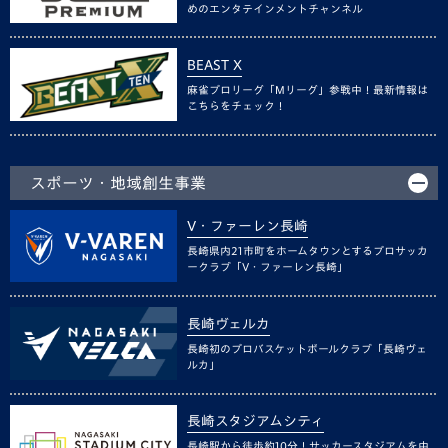
めのエンタテインメントチャンネル
BEAST X
麻雀プロリーグ「Mリーグ」参戦中！最新情報は
こちらをチェック！
スポーツ・地域創生事業
V・ファーレン長崎
長崎県内21市町をホームタウンとするプロサッカ
ークラブ「V・ファーレン長崎」
長崎ヴェルカ
長崎初のプロバスケットボールクラブ「長崎ヴェ
ルカ」
長崎スタジアムシティ
長崎駅から徒歩約10分！サッカースタジアムを中