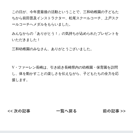
この日が、今年度最後の活動ということで、三和幼稚園の子どもた
ちから前田普及インストラクター、松尾スクールコーチ、上戸スク
ールコーチへメダルをもらいました。
みんなからの「ありがとう！」の気持ちが込められたプレゼントを
いただきました！
三和幼稚園のみなさん、ありがとうございました。
V
・ファーレン長崎は、引き続き長崎県内の幼稚園・保育園を訪問
し、体を動かすことの楽しさを伝えながら、子どもたちの全力を応
援します。
<< 次の記事
一覧へ戻る
前の記事 >>