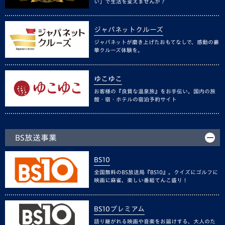
い」で生活を変えませんか？
ジャパネットクルーズ
ジャパネットが磨き上げたおもてなしで、感動の豪
華クルーズ体験を。
ゆこゆこ
お客様の『良質な温泉旅』をお手伝い。国内の旅
館・宿・ホテルの宿泊予約サイト
BS放送事業
BS10
全国無料のBS放送局『BS10』。クイズにゴルフに
映画に麻雀、楽しい番組てんこ盛り！
BS10プレミアム
語り継がれる映画や音楽をお届けする、大人のた