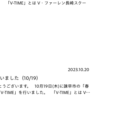
 「V-TIME」とは V・ファーレン長崎スクー
2023.10.20
ました（10/19）
ございます。 10月19日(木)に諫早市の「春
TIME」を行いました。 「V-TIME」とは V…