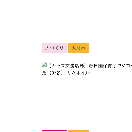
人づくり
大村市