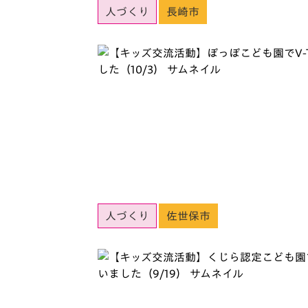
人づくり
長崎市
人づくり
佐世保市