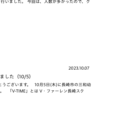
」を行いました。 今回は、人数が多かったので、ク
2023.10.07
ました（10/5）
ございます。 10月5日(木)に長崎市の三和幼
。 「V-TIME」とは V・ファーレン長崎スク