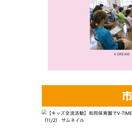
V-DREAM