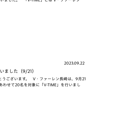
いました。 「V-TIME」とは V・ファーレン
2023.09.22
いました（9/21）
うございます。 V・ファーレン長崎は、9月21
せて20名を対象に「V-TIME」を行いまし