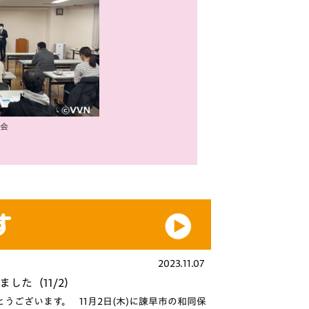
会
2023.11.07
した（11/2）
ございます。 11月2日(木)に諫早市の和同保