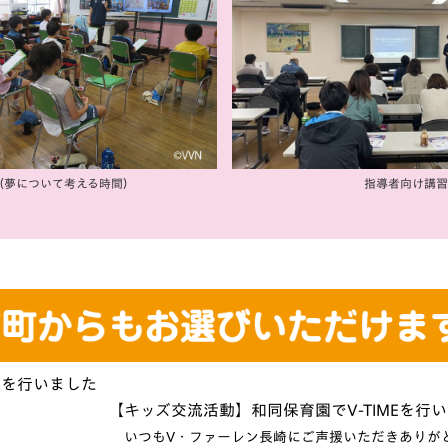
（夢について考える時間）
指導者向け講習
【キッズ交流活動】和同保育園でV-TIMEを行いま
いつもV・ファーレン長崎にご声援いただきありがとう