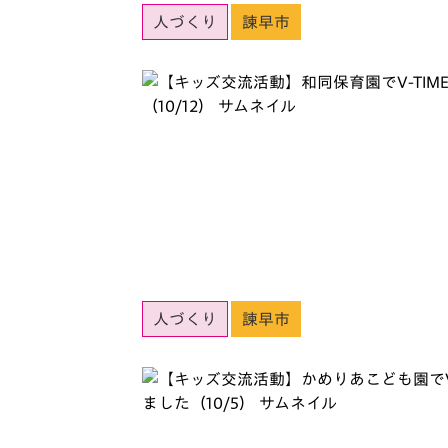
人づくり
諫早市
人づくり
諫早市