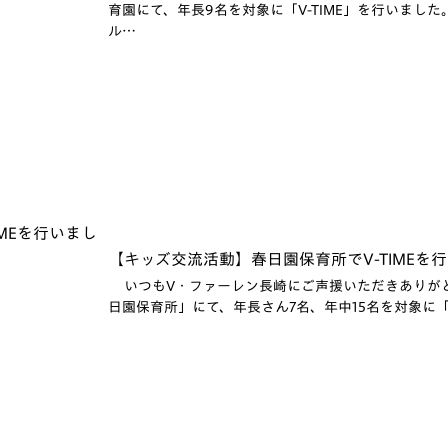
育園にて、年長9名を対象に「V-TIME」を行いました。
ル…
【キッズ交流活動】春日園保育所でV-TIMEを行い
いつもV・ファーレン長崎にご声援いただきありがとう
日園保育所」にて、年長さん7名、年中15名を対象に「V-