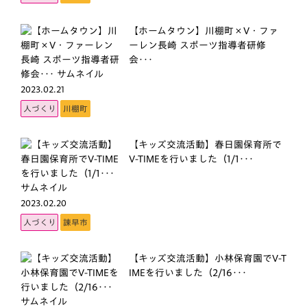
【ホームタウン】川棚町×V・ファ
ーレン長崎 スポーツ指導者研修
会･･･
2023.02.21
人づくり
川棚町
【キッズ交流活動】春日園保育所で
V-TIMEを行いました（1/1･･･
2023.02.20
人づくり
諫早市
【キッズ交流活動】小林保育園でV-T
IMEを行いました（2/16･･･