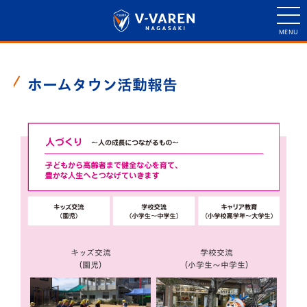
ホームタウン活動報告
キッズ交流
学校交流
（園児）
（小学生〜中学生）