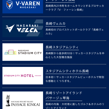
長崎県内21市町をホームタウンとするプロサッカ
ークラブ「V・ファーレン長崎」
長崎ヴェルカ
長崎初のプロバスケットボールクラブ「長崎ヴェ
ルカ」
長崎スタジアムシティ
長崎駅から徒歩約10分！サッカースタジアムを中
心とした大型複合施設
スタジアムシティホテル長崎
日本初！サッカースタジアムビューホテルで特別
な感動とくつろぎを。
長崎リゾートアイランド
パサージュ琴海
長崎の内海・大村湾に面したゴルフ＆ホテルのリ
ゾートアイランド