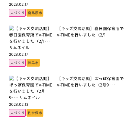
2023.02.17
人づくり
南島原市
【キッズ交流活動】春日園保育所で
V-TIMEを行いました（2/1･･･
2023.02.17
人づくり
諫早市
【キッズ交流活動】ぽっぽ保育園で
V-TIMEを行いました（2月9･･･
2023.02.13
人づくり
佐世保市