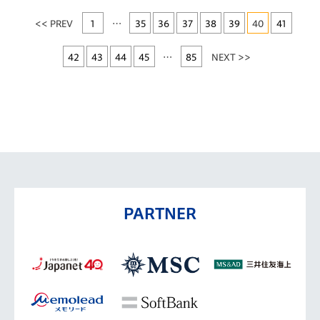
<< PREV
1
…
35
36
37
38
39
40
41
42
43
44
45
…
85
NEXT >>
PARTNER