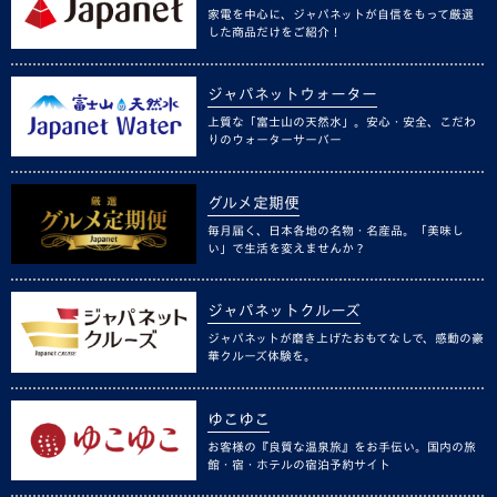
家電を中心に、ジャパネットが自信をもって厳選
した商品だけをご紹介！
ジャパネットウォーター
上質な「富士山の天然水」。安心・安全、こだわ
りのウォーターサーバー
グルメ定期便
毎月届く、日本各地の名物・名産品。「美味し
い」で生活を変えませんか？
ジャパネットクルーズ
ジャパネットが磨き上げたおもてなしで、感動の豪
華クルーズ体験を。
ゆこゆこ
お客様の『良質な温泉旅』をお手伝い。国内の旅
館・宿・ホテルの宿泊予約サイト