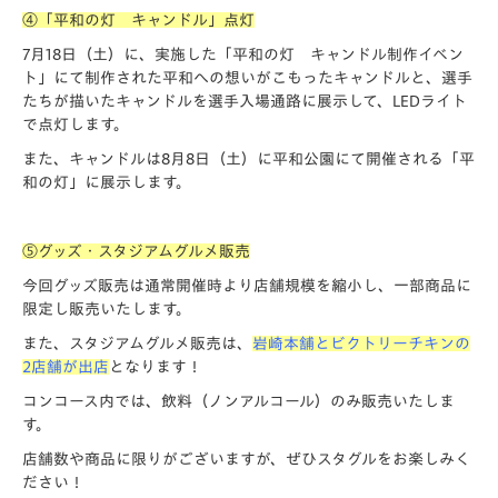
④「平和の灯 キャンドル」点灯
7月18日（土）に、実施した「平和の灯 キャンドル制作イベン
ト」にて制作された平和への想いがこもったキャンドルと、選手
たちが描いたキャンドルを選手入場通路に展示して、LEDライト
で点灯します。
また、キャンドルは8月8日（土）に平和公園にて開催される「平
和の灯」に展示します。
⑤グッズ・スタジアムグルメ販売
今回グッズ販売は通常開催時より店舗規模を縮小し、一部商品に
限定し販売いたします。
また、スタジアムグルメ販売は、
岩崎本舗とビクトリーチキンの
2店舗が出店
となります！
コンコース内では、飲料（ノンアルコール）のみ販売いたしま
す。
店舗数や商品に限りがございますが、ぜひスタグルをお楽しみく
ださい！