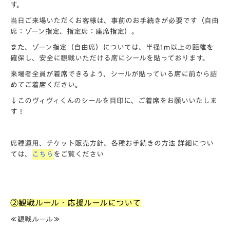
す。
当日ご来場いただくお客様は、事前のお手続きが必要です（自由
席：ゾーン指定、指定席：座席指定）。
また、ゾーン指定（自由席）については、半径1ｍ以上の距離を
確保し、安全に観戦いただける席にシールを貼っております。
来場者全員が着席できるよう、シールが貼っている席に前から詰
めてご着席ください。
↓このヴィヴィくんのシールを目印に、ご着席をお願いいたしま
す！
席種運用、チケット販売方針、各種お手続きの方法 詳細につい
ては、
こちら
をご覧ください
②観戦ルール・応援ルールについて
≪観戦ルール≫