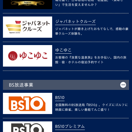
い」で生活を変えませんか？
ジャパネットクルーズ
ジャパネットが磨き上げたおもてなしで、感動の豪
華クルーズ体験を。
ゆこゆこ
お客様の『良質な温泉旅』をお手伝い。国内の旅
館・宿・ホテルの宿泊予約サイト
BS放送事業
BS10
全国無料のBS放送局『BS10』。クイズにゴルフに
映画に麻雀、楽しい番組てんこ盛り！
BS10プレミアム