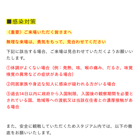
■感染対策
〈重要〉ご来場いただく皆さまへ
無理な来場は、勇気をもって、見合わせてください
下記に該当する場合、ご来場は見合わせていただくようお願いい
たします。
①体調がよくない場合（例：発熱、咳、喉の痛み、だるさ、味覚
嗅覚の異常などの症状がある場合）
②同居家族や身近な知人に感染が疑われる方がいる場合
③過去14日以内に政府から入国制限、入国後の観察期間を必要と
されている国、地域等への渡航又は当該在住者との濃厚接触があ
る場合
また、安全に観戦していただくためスタジアム内では、以下の徹
底をお願いいたします。