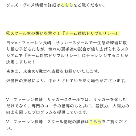
グッズ・グルメ情報の詳細は
こちら
をご覧ください。
⑥スクール生の想いを繋ぐ！『チーム対抗ドリブルリレー』
日々V・ファーレン長崎 サッカースクールで一生懸命練習に取
り組む子どもたちが、憧れの選手達の試合が繰り広げられるスタ
ジアムで「チーム対抗ドリブルリレー」にチャレンジすることが
決定しました！
皆さま、未来のV戦士へ応援をお願いいたします。
※当日の天候により、中止とさせていただく場合がございます。
V・ファーレン長崎 サッカースクールでは、サッカーを楽しむ
だけでなく、専門のコーチの指導のもと共に、競技力、人間力の
向上を図ったプログラムを提供しています。
V・ファーレン長崎 スクール情報の詳細は
こちら
をご覧くださ
い。