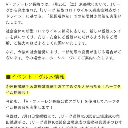
V・ファーレン長崎では、7月25日（土）京都戦において、Jリー
グから発表された「Jリーグ 新型コロナウイルス感染症対応ガイ
ドライン」に基づき、「超厳戒体制」での制限付き開催を実施い
たします。
社会全体の新型コロナウイルス状況に応じた、新しい観戦スタイ
ルを共につくり、安心・安全にご観戦いただけるよう何卒ご理
解、ご協力のほどよろしくお願いいたします。
なお、今後の社会情勢により、一部制限の変更が生じる場合がご
ざいます。その場合は、ホームページにてご案内いたします。
■イベント・グルメ情報
①角田誠選手＆富樫敬真選手おすすめグルメが当たる！ハーフタ
イム抽選会！
今節も、「V・ファーレン長崎公式アプリ」を使用してハーフタ
イム抽選会を実施します！
今回は、7月11日愛媛戦にて、Jリーグ通算450試合出場達成の角
田誠選手と、Jリーグ通算100試合出場達成の富樫敬真選手のおす