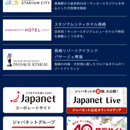
長崎駅から徒歩約10分！サッカースタジアムを中
心とした大型複合施設
スタジアムシティホテル長崎
日本初！サッカースタジアムビューホテルで特別
な感動とくつろぎを。
長崎リゾートアイランド
パサージュ琴海
長崎の内海・大村湾に面したゴルフ＆ホテルのリ
ゾートアイランド