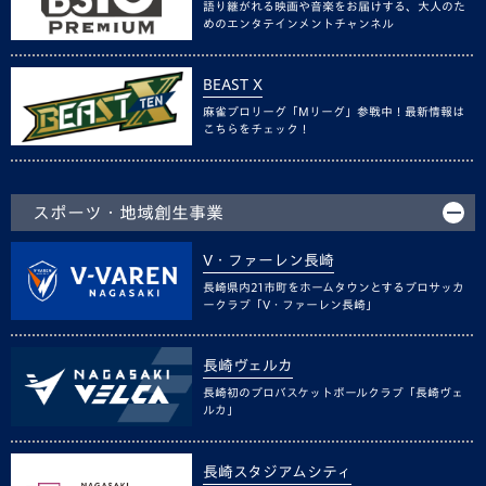
語り継がれる映画や音楽をお届けする、大人のた
めのエンタテインメントチャンネル
BEAST X
麻雀プロリーグ「Mリーグ」参戦中！最新情報は
こちらをチェック！
スポーツ・地域創生事業
V・ファーレン長崎
長崎県内21市町をホームタウンとするプロサッカ
ークラブ「V・ファーレン長崎」
長崎ヴェルカ
長崎初のプロバスケットボールクラブ「長崎ヴェ
ルカ」
長崎スタジアムシティ