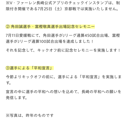
※V・ファーレン長崎公式アプリのチェックインスタンプは、制
限付き開催である7月25日（土）京都戦では実施いたしません。
② 角田誠選手・富樫敬真選手出場記念セレモニー
7月11日愛媛戦にて、角田選手がJリーグ通算450試合出場、富樫
選手がJリーグ通算100試合出場を達成しました！
それを記念して、キックオフ前に記念セレモニーを実施します！
③選手による「平和宣言」
今節よりキックオフの前に、選手による「平和宣言」を実施しま
す。
宣言の中に選手の平和への想いを込めて、長崎の平和への願いを
発信します。
※写真は、昨年のものです