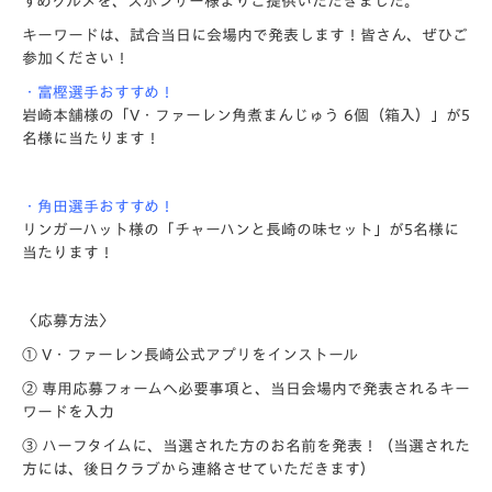
すめグルメを、スポンサー様よりご提供いただきました。
キーワードは、試合当日に会場内で発表します！皆さん、ぜひご
参加ください！
・富樫選手おすすめ！
岩崎本舗様の「V・ファーレン角煮まんじゅう 6個（箱入）」が5
名様に当たります！
・角田選手おすすめ！
リンガーハット様の「チャーハンと長崎の味セット」が5名様に
当たります！
〈応募方法〉
① V・ファーレン長崎公式アプリをインストール
② 専用応募フォームへ必要事項と、当日会場内で発表されるキー
ワードを入力
③ ハーフタイムに、当選された方のお名前を発表！（当選された
方には、後日クラブから連絡させていただきます）