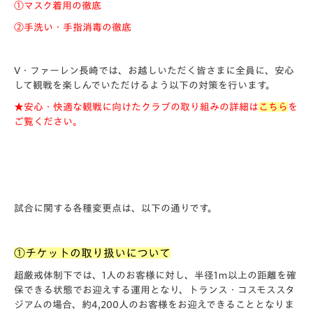
①マスク着用の徹底
②手洗い・手指消毒の徹底
V・ファーレン長崎では、お越しいただく皆さまに全員に、安心
して観戦を楽しんでいただけるよう以下の対策を行います。
★安心・快適な観戦に向けたクラブの取り組みの詳細は
こちら
を
ご覧ください。
試合に関する各種変更点は、以下の通りです。
①チケットの取り扱いについて
超厳戒体制下では、1人のお客様に対し、半径1ｍ以上の距離を確
保できる状態でお迎えする運用となり、トランス・コスモススタ
ジアムの場合、約4,200人のお客様をお迎えできることとなりま