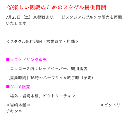
⑤
楽しい観戦のためのスタグル提供再開
7月25日（土）京都戦より、一部スタジアムグルメの販売も再開
いたします。
＜スタグル出店地図・営業時間・店舗＞
■ソフトドリンク販売
・コンコース内：レッドペッパー、鶴川酒店
【営業時間】16時～ハーフタイム終了時（予定）
■グルメ販売
・場外：岩崎本舗、ビクトリーチキン
≪岩崎本舗≫ ≪ビクトリー
チキン≫