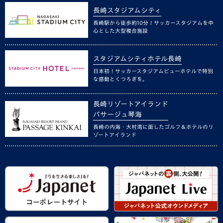
長崎スタジアムシティ
長崎駅から徒歩約10分！サッカースタジアムを中
心とした大型複合施設
スタジアムシティホテル長崎
日本初！サッカースタジアムビューホテルで特別
な感動とくつろぎを。
長崎リゾートアイランド
パサージュ琴海
長崎の内海・大村湾に面したゴルフ＆ホテルのリ
ゾートアイランド