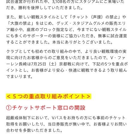
試合運営が行われた中、3,108名の方にスタジアムにご来場いた
だき、勝利を後押ししていただきました。
また、新しい観戦スタイルとして「チャント（声援）の禁止」や
「大旗の禁止」をはじめ、グッズ・スタジアムグルメの販売エリ
ア縮小や、座席のブロック指定など、今までにない観戦スタイル
にも多くのサポーターの皆様にご協力いただき、無事に試合運営
することができました。本当にありがとうございました。
クラブとしても初めての取り組みの中で、より良い観戦環境の実
現に向けたお客様からのご意見をいただきましたので、V・ファ
ーレン長崎は7月25日（土）京都戦に向けて、下記の5つを重点ポ
イントとし、お客様がより安心・快適に観戦できるよう取り組ん
でまいります。
＜５つの重点取り組みポイント＞
①チケットサポート窓口の開設
超厳戒体制下において、Vパスをお持ちの方にも事前のチケット
取得をお願いしたり、当日券販売が無い中で、お客様よりお問い
合わせを多数いただきました。