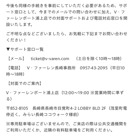
今後も同様の手続きを事前にしていただく必要があるため、サポ
ート窓口として、今までのメールでの問い合わせに加え、V・フ
ァーレンポート浦上店での対面サポートおよび電話対応窓口を開
設いたします。
ご不明な点などございましたら、お気軽に下記までお問い合わせ
ください！
▼サポート窓口一覧
【メール】 ticket@v-varen.com （土日を除く10時～18時）
【電話】 V・ファーレン長崎事務所 0957-43-2095（平日10
時～18時）
【対面でのご案内】
V・ファーレンポート浦上店（12:00～19:00 ※営業時間に準ず
る）
〒852-8105 長崎県長崎市目覚町4-2 LOBBY BLD 2F（茂里町電
停近く、みらい長崎ココウォーク様前）
※専用駐車場はございませんので、ご来店の際は公共交通機関を
ご利用いただくか、近隣の有料駐車場をご利用ください。