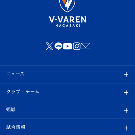
ニュース
すべて
クラブ・チーム
トップチーム
クラブプロフィール
観戦
クラブ
フィロソフィー
観戦ルール
試合情報