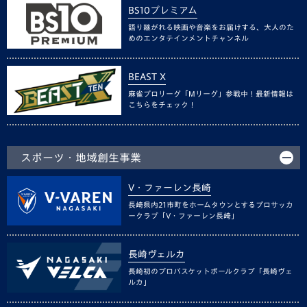
BS10プレミアム
語り継がれる映画や音楽をお届けする、大人のた
めのエンタテインメントチャンネル
BEAST X
麻雀プロリーグ「Mリーグ」参戦中！最新情報は
こちらをチェック！
スポーツ・地域創生事業
V・ファーレン長崎
長崎県内21市町をホームタウンとするプロサッカ
ークラブ「V・ファーレン長崎」
長崎ヴェルカ
長崎初のプロバスケットボールクラブ「長崎ヴェ
ルカ」