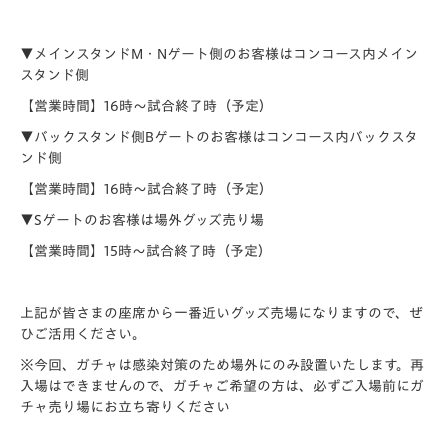
▼メインスタンドM・Nゲート側のお客様はコンコース内メイン
スタンド側
【営業時間】16時～試合終了時（予定）
▼バックスタンド側Bゲートのお客様はコンコース内バックスタ
ンド側
【営業時間】16時～試合終了時（予定）
▼Sゲートのお客様は場外グッズ売り場
【営業時間】15時～試合終了時（予定）
上記が皆さまの座席から一番近いグッズ売場になりますので、ぜ
ひご活用ください。
※今回、ガチャは感染対策のため場外にのみ設置いたします。再
入場はできませんので、ガチャご希望の方は、必ずご入場前にガ
チャ売り場にお立ち寄りください