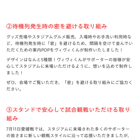
②待機列発生時の密を避ける取り組み
グッズ売場やスタジアムグルメ販売、入場時やお手洗い利用時な
ど、待機列発生時に「密」を避けるため、間隔を空けて並んでい
ただくための案内POPをヴィヴィくんが制作いたしました！
デザインはなんと5種類！ヴィヴィくんがサポーターの皆様が安
心してスタジアムに来場いただけるように、想いを込めて制作し
ました！
ぜひ、会場でご覧いただき、「密」を避ける取り組みにご協力く
ださい。
③スタンドで安心して試合観戦いただける取り
組み
7月11日愛媛戦では、スタジアムに来場された多くのサポーター
の皆さまに新しい観戦スタイルに沿って応援いただきましたが、