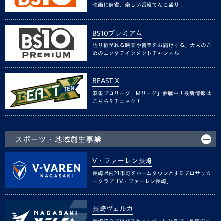
映画に麻雀、楽しい番組てんこ盛り！
BS10プレミアム
語り継がれる映画や音楽をお届けする、大人のた
めのエンタテインメントチャンネル
BEAST X
麻雀プロリーグ「Mリーグ」参戦中！最新情報は
こちらをチェック！
スポーツ・地域創生事業
V・ファーレン長崎
長崎県内21市町をホームタウンとするプロサッカ
ークラブ「V・ファーレン長崎」
長崎ヴェルカ
長崎初のプロバスケットボールクラブ「長崎ヴェ