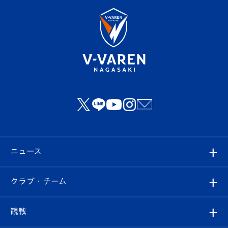
ニュース
すべて
クラブ・チーム
トップチーム
クラブプロフィール
観戦