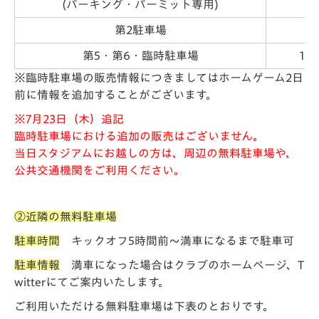
(パーキング・パーミット専用)
第2駐車場
第5・第6・臨時駐車場
14
※臨時駐車場の販売情報につきましてはホームゲーム2日
前に情報を追加することがございます。
※7月23日（木）追記
臨時駐車場における追加の販売はございません。
当日スタジアムにお越しの方は、周辺の無料駐車場や、
公共交通機関をご利用ください。
②近隣の無料駐車場
駐車時間
キックオフ5時間前
～満車になるまで駐車可
駐車情報
満車になった場合はクラブのホームページ、T
witterにてご案内いたします。
ご利用いただける無料駐車場は下表のとおりです。