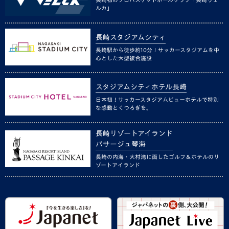
ルカ」
長崎スタジアムシティ
長崎駅から徒歩約10分！サッカースタジアムを中
心とした大型複合施設
スタジアムシティホテル長崎
日本初！サッカースタジアムビューホテルで特別
な感動とくつろぎを。
長崎リゾートアイランド
パサージュ琴海
長崎の内海・大村湾に面したゴルフ＆ホテルのリ
ゾートアイランド