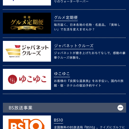
りのウォーターサーバー
グルメ定期便
毎月届く、日本各地の名物・名産品。「美味し
い」で生活を変えませんか？
ジャパネットクルーズ
ジャパネットが磨き上げたおもてなしで、感動の豪
華クルーズ体験を。
ゆこゆこ
お客様の『良質な温泉旅』をお手伝い。国内の旅
館・宿・ホテルの宿泊予約サイト
BS放送事業
BS10
全国無料のBS放送局『BS10』。クイズにゴルフに