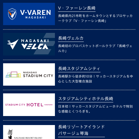
V・ファーレン長崎
長崎県内21市町をホームタウンとするプロサッカ
ークラブ「V・ファーレン長崎」
長崎ヴェルカ
長崎初のプロバスケットボールクラブ「長崎ヴェ
ルカ」
長崎スタジアムシティ
長崎駅から徒歩約10分！サッカースタジアムを中
心とした大型複合施設
スタジアムシティホテル長崎
日本初！サッカースタジアムビューホテルで特別
な感動とくつろぎを。
長崎リゾートアイランド
パサージュ琴海