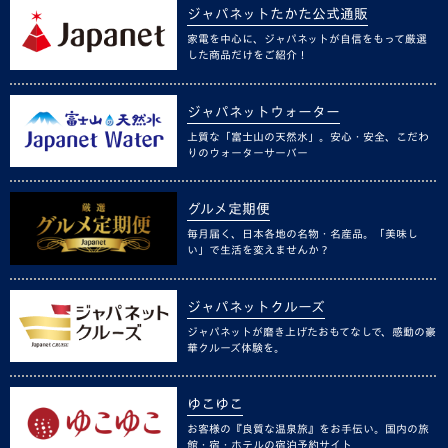
ジャパネットたかた公式通販
家電を中心に、ジャパネットが自信をもって厳選
した商品だけをご紹介！
ジャパネットウォーター
上質な「富士山の天然水」。安心・安全、こだわ
りのウォーターサーバー
グルメ定期便
毎月届く、日本各地の名物・名産品。「美味し
い」で生活を変えませんか？
ジャパネットクルーズ
ジャパネットが磨き上げたおもてなしで、感動の豪
華クルーズ体験を。
ゆこゆこ
お客様の『良質な温泉旅』をお手伝い。国内の旅
館・宿・ホテルの宿泊予約サイト