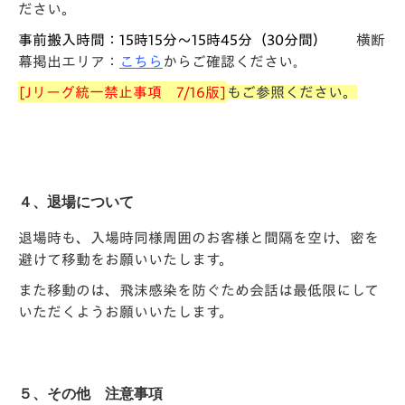
ださい。
事前搬入時間：15時15分～15時45分（30分間）
横断
幕掲出エリア：
こちら
からご確認ください
。
[Jリーグ統一禁止事項 7/16版]
もご参照ください。
４、退場について
退場時も、入場時同様周囲のお客様と間隔を空け、密を
避けて移動をお願いいたします。
また移動のは、飛沫感染を防ぐため会話は最低限にして
いただくようお願いいたします。
５、その他 注意事項