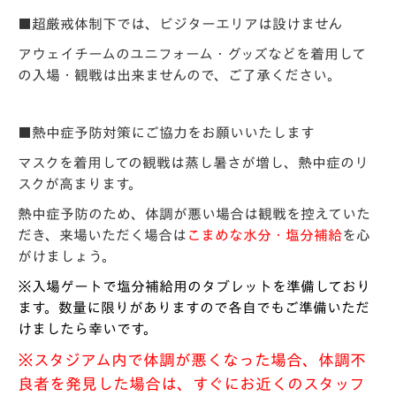
■超厳戒体制下では、ビジターエリアは設けません
アウェイチームのユニフォーム・グッズなどを着用して
の入場・観戦は出来ませんので、ご了承ください。
■熱中症予防対策にご協力をお願いいたします
マスクを着用しての観戦は蒸し暑さが増し、熱中症のリ
スクが高まります。
熱中症予防のため、体調が悪い場合は観戦を控えていた
だき、来場いただく場合は
こまめな水分・塩分補給
を心
がけましょう。
※入場ゲートで塩分補給用のタブレットを準備しており
ます。数量に限りがありますので各自でもご準備いただ
けましたら幸いです。
※スタジアム内で体調が悪くなった場合、体調不
良者を発見した場合は、すぐにお近くのスタッフ