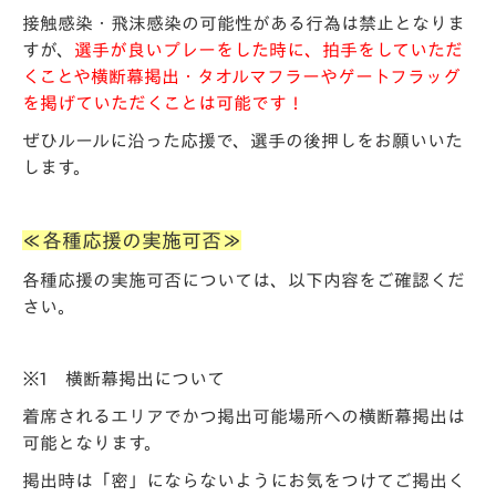
接触感染・飛沫感染の可能性がある行為は禁止となりま
すが、
選手が良いプレーをした時に、拍手をしていただ
くことや
横断幕掲出・タオルマフラーやゲートフラッグ
を掲げていただくことは可能です！
ぜひルールに沿った応援で、選手の後押しをお願いいた
します。
≪各種応援の実施可否≫
各種応援の実施可否については、以下内容をご確認くだ
さい。
※1 横断幕掲出について
着席されるエリアでかつ掲出可能場所への横断幕掲出は
可能となります。
掲出時は「密」にならないようにお気をつけてご掲出く