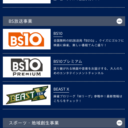
BS放送事業
BS10
全国無料のBS放送局『BS10』。クイズにゴルフに
映画に麻雀、楽しい番組てんこ盛り！
BS10プレミアム
語り継がれる映画や音楽をお届けする、大人のた
めのエンタテインメントチャンネル
BEAST X
麻雀プロリーグ「Mリーグ」参戦中！最新情報は
こちらをチェック！
スポーツ・地域創生事業